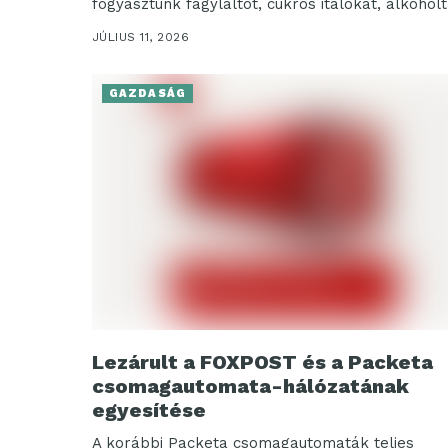
fogyasztunk fagylaltot, cukros italokat, alkoholt
több nyers zöldséget és gyümölcsöt, miközben a
JÚLIUS 11, 2026
GAZDASÁG
Lezárult a FOXPOST és a Packeta
csomagautomata-hálózatának
egyesítése
A korábbi Packeta csomagautomaták teljes