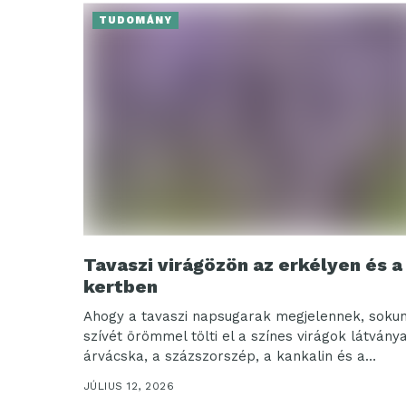
TUDOMÁNY
Tavaszi virágözön az erkélyen és a
kertben
Ahogy a tavaszi napsugarak megjelennek, soku
szívét örömmel tölti el a színes virágok látványa
árvácska, a százszorszép, a kankalin és a
levendula...
JÚLIUS 12, 2026