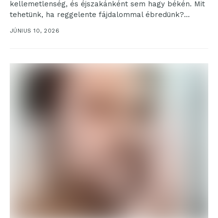
kellemetlenség, és éjszakánként sem hagy békén. Mit
tehetünk, ha reggelente fájdalommal ébredünk?
Gyakori, hogy a matracunk nem biztosít...
JÚNIUS 10, 2026