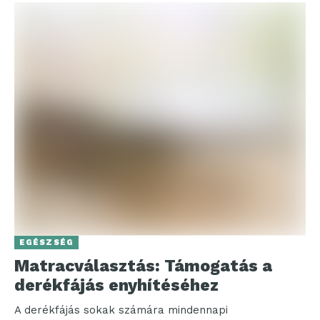
EGÉSZSÉG
Matracválasztás: Támogatás a
derékfájás enyhítéséhez
A derékfájás sokak számára mindennapi