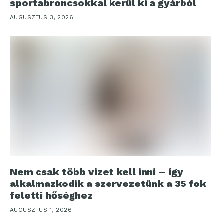
sportabroncsokkal kerül ki a gyárból
AUGUSZTUS 3, 2026
Nem csak több vizet kell inni – így
alkalmazkodik a szervezetünk a 35 fok
feletti hőséghez
AUGUSZTUS 1, 2026