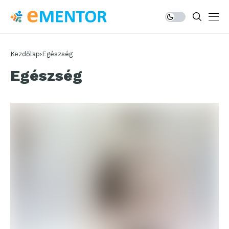
Kezdőlap
Egészség
Egészség