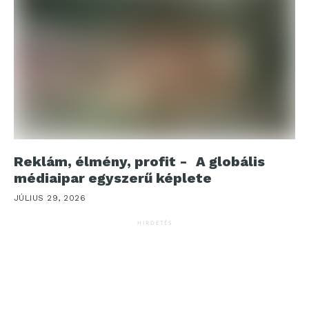
Reklám, élmény, profit - A globális
médiaipar egyszerű képlete
JÚLIUS 29, 2026
HIRDETÉS