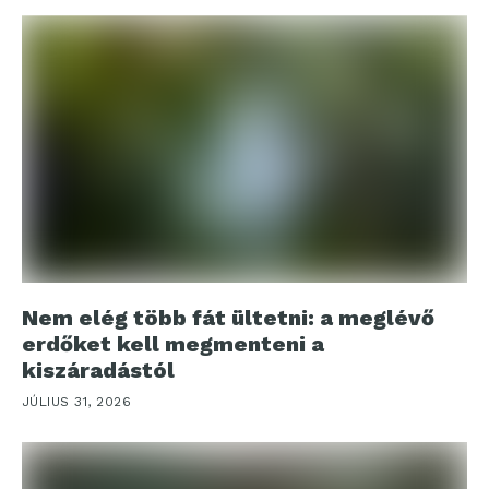
Nem elég több fát ültetni: a meglévő
erdőket kell megmenteni a
kiszáradástól
JÚLIUS 31, 2026