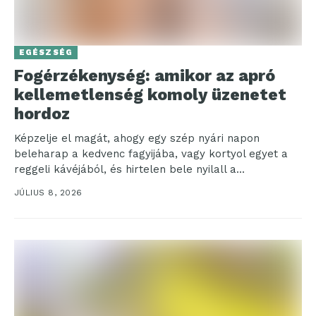
EGÉSZSÉG
Fogérzékenység: amikor az apró
kellemetlenség komoly üzenetet
hordoz
Képzelje el magát, ahogy egy szép nyári napon
beleharap a kedvenc fagyijába, vagy kortyol egyet a
reggeli kávéjából, és hirtelen bele nyilall a...
JÚLIUS 8, 2026