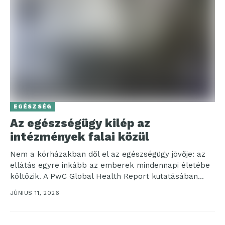
EGÉSZSÉG
Az egészségügy kilép az
intézmények falai közül
Nem a kórházakban dől el az egészségügy jövője: az
ellátás egyre inkább az emberek mindennapi életébe
költözik. A PwC Global Health Report kutatásában...
JÚNIUS 11, 2026