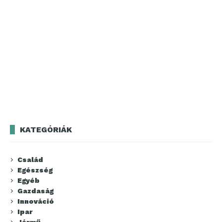
KATEGÓRIÁK
Család
Egészség
Egyéb
Gazdaság
Innováció
Ipar
Jármű