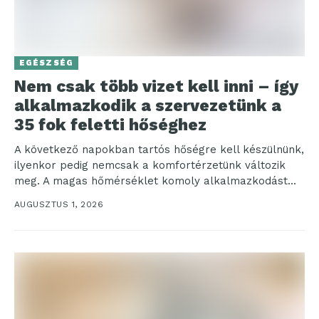
EGÉSZSÉG
Nem csak több vizet kell inni – így
alkalmazkodik a szervezetünk a
35 fok feletti hőséghez
A következő napokban tartós hőségre kell készülnünk,
ilyenkor pedig nemcsak a komfortérzetünk változik
meg. A magas hőmérséklet komoly alkalmazkodást
kíván a szervezettől: fokozódik...
AUGUSZTUS 1, 2026