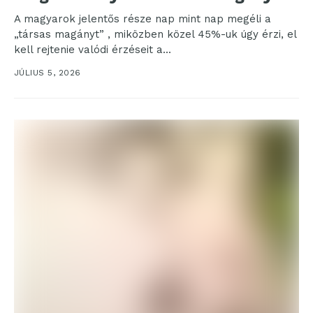
A magyarok jelentős része nap mint nap megéli a
„társas magányt” , miközben közel 45%-uk úgy érzi, el
kell rejtenie valódi érzéseit a...
JÚLIUS 5, 2026