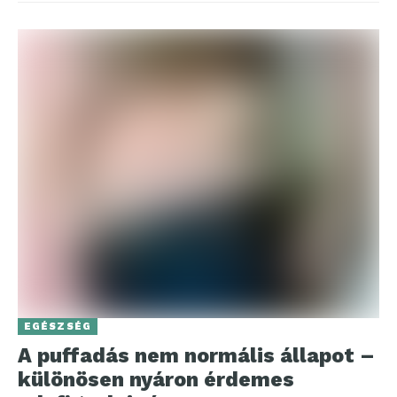
EGÉSZSÉG
A puffadás nem normális állapot –
különösen nyáron érdemes