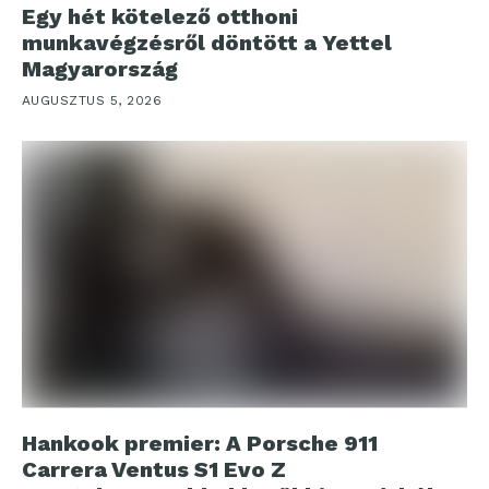
Egy hét kötelező otthoni
munkavégzésről döntött a Yettel
Magyarország
AUGUSZTUS 5, 2026
Hankook premier: A Porsche 911
Carrera Ventus S1 Evo Z