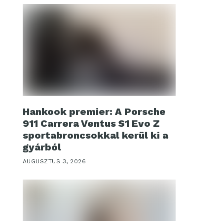
Hankook premier: A Porsche
911 Carrera Ventus S1 Evo Z
sportabroncsokkal kerül ki a
gyárból
AUGUSZTUS 3, 2026