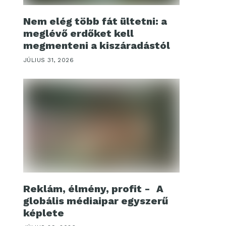
Nem elég több fát ültetni: a
meglévő erdőket kell
megmenteni a kiszáradástól
JÚLIUS 31, 2026
Reklám, élmény, profit - A
globális médiaipar egyszerű
képlete