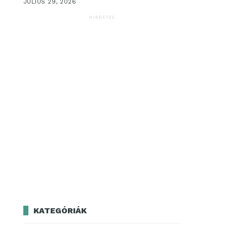
JÚLIUS 29, 2026
HIRDETÉS
KATEGÓRIÁK