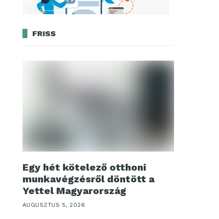
FRISS
Egy hét kötelező otthoni
munkavégzésről döntött a
Yettel Magyarország
AUGUSZTUS 5, 2026