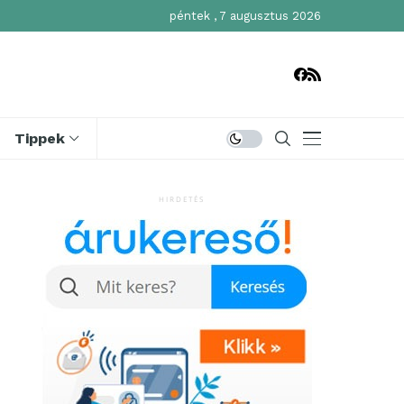
péntek , 7 augusztus 2026
Tippek
HIRDETÉS