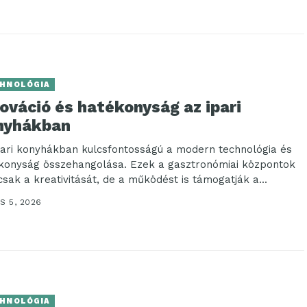
HNOLÓGIA
ováció és hatékonyság az ipari
nyhákban
pari konyhákban kulcsfontosságú a modern technológia és
konyság összehangolása. Ezek a gasztronómiai központok
sak a kreativitását, de a működést is támogatják a...
S 5, 2026
HNOLÓGIA