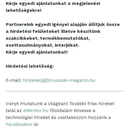
Kérje egyedi ajánlatunkat a megjelenési
lehetőségekre!
Partnereink egyedi igényei alapján állítjuk össze
a hirdetési felületeket illetve készítünk
szakcikkeket, termékbemutatókat,
esettanulmányokat, interjúkat.
Kérje egyedi ajánlatunkat!
Hirdetési lehetőség:
E-mail:
hirdetes[@]muszaki-magazin.hu
Irányt mutatunk a világban! További friss híreket
talál az
eMentor.hu
főoldalán! Kövesse a
technológiai híreket és csatlakozzon hozzánk a
Facebookon
is!