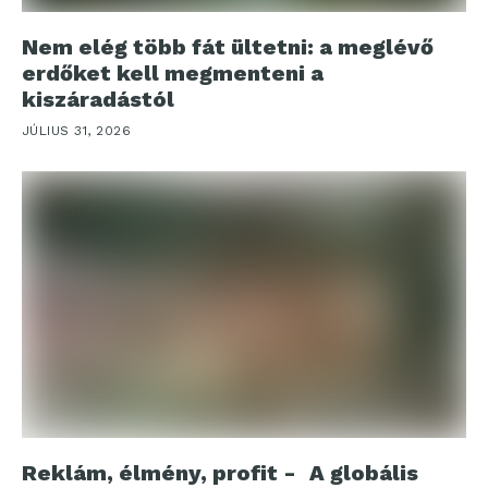
Nem elég több fát ültetni: a meglévő
erdőket kell megmenteni a
kiszáradástól
JÚLIUS 31, 2026
Reklám, élmény, profit - A globális