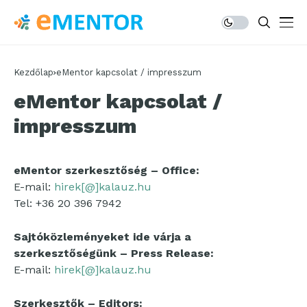
Kezdőlap
eMentor kapcsolat / impresszum
eMentor kapcsolat /
impresszum
eMentor szerkesztőség – Office:
E-mail:
hirek[@]kalauz.hu
Tel: +36 20 396 7942
Sajtóközleményeket ide várja a
szerkesztőségünk – Press Release:
E-mail:
hirek[@]kalauz.hu
Szerkesztők – Editors: