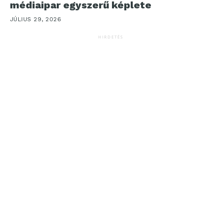
médiaipar egyszerű képlete
JÚLIUS 29, 2026
HIRDETÉS