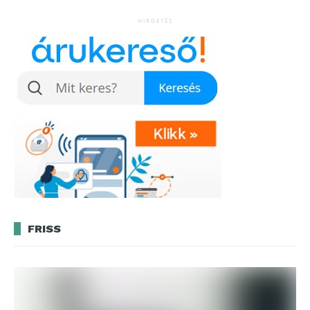
HIRDETÉS
FRISS