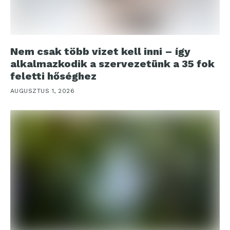
Nem csak több vizet kell inni – így
alkalmazkodik a szervezetünk a 35 fok
feletti hőséghez
AUGUSZTUS 1, 2026