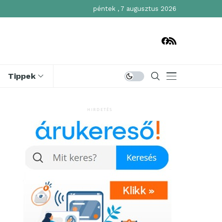
péntek , 7 augusztus 2026
Tippek
HIRDETÉS