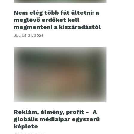
Nem elég több fát ültetni: a
meglévő erdőket kell
megmenteni a kiszáradástól
JÚLIUS 31, 2026
Reklám, élmény, profit - A
globális médiaipar egyszerű
képlete