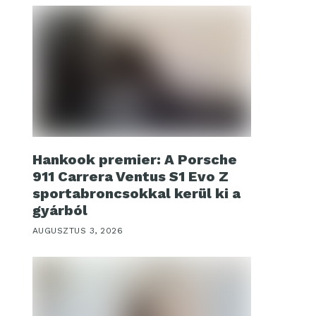
Hankook premier: A Porsche
911 Carrera Ventus S1 Evo Z
sportabroncsokkal kerül ki a
gyárból
AUGUSZTUS 3, 2026