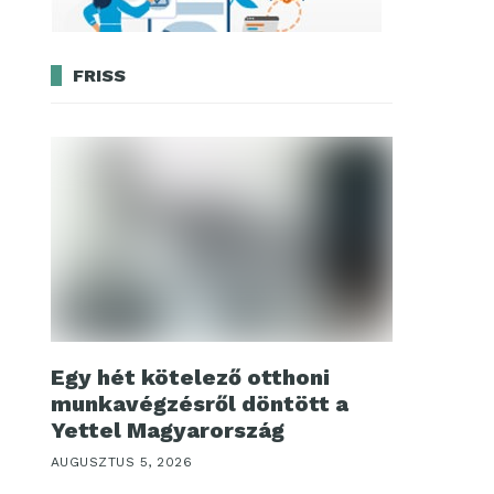
FRISS
Egy hét kötelező otthoni
munkavégzésről döntött a
Yettel Magyarország
AUGUSZTUS 5, 2026