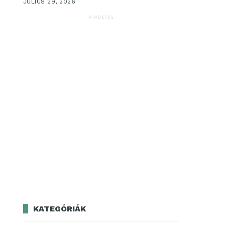
JÚLIUS 29, 2026
HIRDETÉS
KATEGÓRIÁK