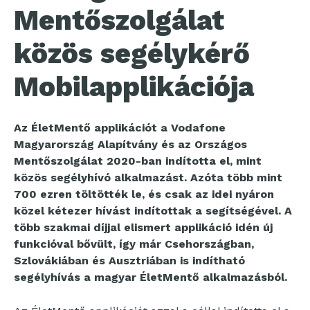
Mentőszolgálat
közös segélykérő
Mobilapplikációja
Az ÉletMentő applikációt a Vodafone
Magyarország Alapítvány és az Országos
Mentőszolgálat 2020-ban indította el, mint
közös segélyhívó alkalmazást. Azóta több mint
700 ezren töltötték le, és csak az idei nyáron
közel kétezer hívást indítottak a segítségével. A
több szakmai díjjal elismert applikáció idén új
funkcióval bővült, így már
Csehországban,
Szlovákiában és Ausztriában is indítható
segélyhívás a magyar ÉletMentő alkalmazásból.