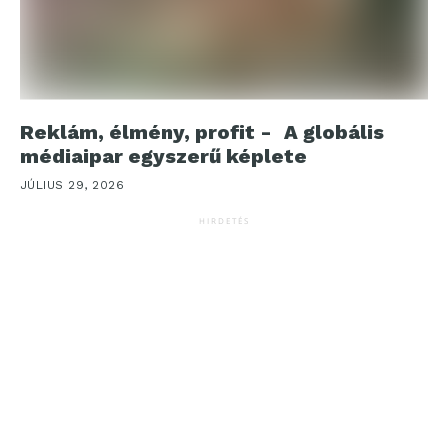
Reklám, élmény, profit - A globális
médiaipar egyszerű képlete
JÚLIUS 29, 2026
HIRDETÉS