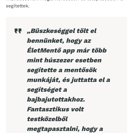
segítettek.
„Büszkeséggel tölt el
bennünket, hogy az
ÉletMentő app már több
mint húszezer esetben
segítette a mentősök
munkáját, és juttatta el a
segítséget a
bajbajutottakhoz.
Fantasztikus volt
testközelből
megtapasztalni, hogy a