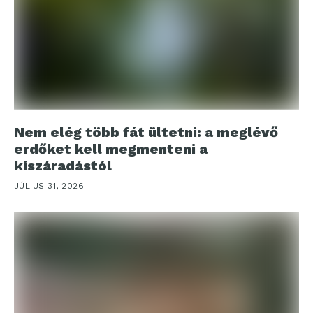
Nem elég több fát ültetni: a meglévő
erdőket kell megmenteni a
kiszáradástól
JÚLIUS 31, 2026