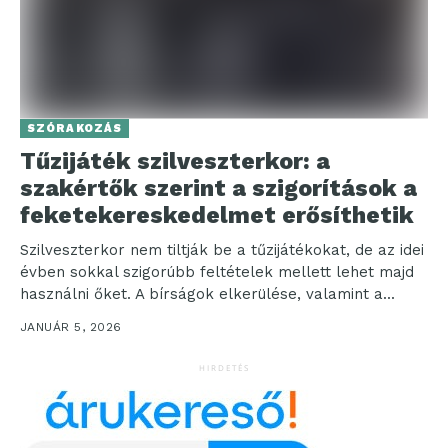
SZÓRAKOZÁS
Tűzijáték szilveszterkor: a
szakértők szerint a szigorítások a
feketekereskedelmet erősíthetik
Szilveszterkor nem tiltják be a tűzijátékokat, de az idei
évben sokkal szigorúbb feltételek mellett lehet majd
használni őket. A bírságok elkerülése, valamint a...
JANUÁR 5, 2026
HIRDETÉS