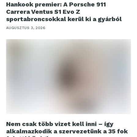
Hankook premier: A Porsche 911
Carrera Ventus S1 Evo Z
sportabroncsokkal kerül ki a gyárból
AUGUSZTUS 3, 2026
Nem csak több vizet kell inni – így
alkalmazkodik a szervezetünk a 35 fok