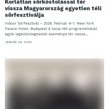
Korlátlan sörkóstolással tér
vissza Magyarország egyetlen téli
sörfesztiválja
Indoor Sörfesztivál – 2026. február 6-7. New York
Palace Hotel, Budapest A hazai téli programkínálat
egyik legkülönlegesebb eseménye tér vissza
februárban. Kilencedik alkalommal...
JANUÁR 26, 2026