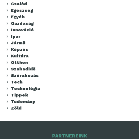
Család
Egészség
Egyéb
Gazdaság
Innováció
Ipar
Jármű
Képzés
Kultúra
Otthon
Szabadidő
Szórakozás
Tech
Technológia
Tippek
Tudomány
Zöld
PARTNEREINK