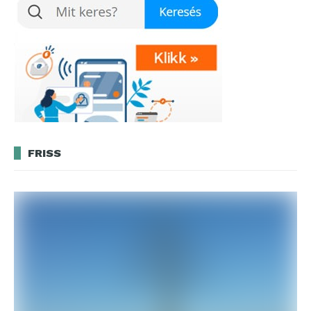
FRISS