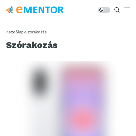
Kezdőlap
Szórakozás
Szórakozás