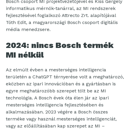
Bosch csoport MI projektvezetőjével és Kiss Gergely
informatikus mérnök-tanárral, az MI rendszerek
fejlesztésével foglalkozó Attrecto Zrt. alapítójával
Tóth Edit, a magyarországi Bosch csoport digitális
média menedzsere.
2024: nincs Bosch termék
MI nélkül
Az elmúlt évben a mesterséges intelligencia
területén a ChatGPT térnyerése volt a meghatározó,
eközben az ipari innovációban és a gyártásban is
egyre meghatározóbb szerepet tölt be az MI
technológia. A Bosch évek óta élen jár az ipari
mesterséges intelligencia fejlesztésében és
alkalmazásában. 2023 végére a Bosch összes
terméke vagy használ mesterséges intelligenciát,
vagy az előállításában kap szerepet az MI –