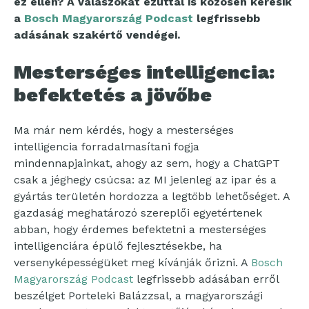
ez ellen? A válaszokat ezúttal is közösen keresik
a
Bosch Magyarország Podcast
legfrissebb
adásának szakértő vendégei.
Mesterséges intelligencia:
befektetés a jövőbe
Ma már nem kérdés, hogy a mesterséges
intelligencia forradalmasítani fogja
mindennapjainkat, ahogy az sem, hogy a ChatGPT
csak a jéghegy csúcsa: az MI jelenleg az ipar és a
gyártás területén hordozza a legtöbb lehetőséget. A
gazdaság meghatározó szereplői egyetértenek
abban, hogy érdemes befektetni a mesterséges
intelligenciára épülő fejlesztésekbe, ha
versenyképességüket meg kívánják őrizni. A
Bosch
Magyarország Podcast
legfrissebb adásában erről
beszélget Porteleki Balázzsal, a magyarországi