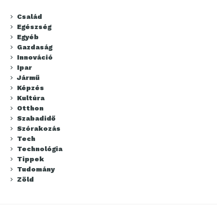
Család
Egészség
Egyéb
Gazdaság
Innováció
Ipar
Jármű
Képzés
Kultúra
Otthon
Szabadidő
Szórakozás
Tech
Technológia
Tippek
Tudomány
Zöld