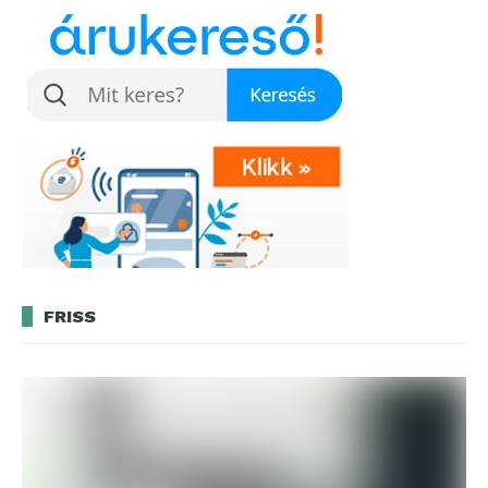
FRISS