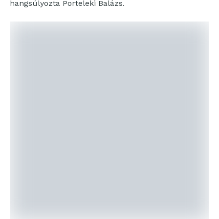
hangsúlyozta Porteleki Balázs.