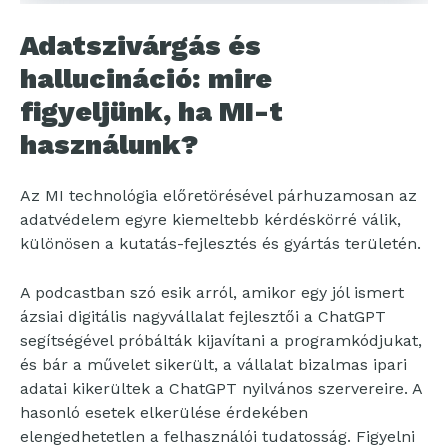
Adatszivárgás és
hallucináció: mire
figyeljünk, ha MI-t
használunk?
Az MI technológia előretörésével párhuzamosan az
adatvédelem egyre kiemeltebb kérdéskörré válik,
különösen a kutatás-fejlesztés és gyártás területén.
A podcastban szó esik arról, amikor egy jól ismert
ázsiai digitális nagyvállalat fejlesztői a ChatGPT
segítségével próbálták kijavítani a programkódjukat,
és bár a művelet sikerült, a vállalat bizalmas ipari
adatai kikerültek a ChatGPT nyilvános szervereire. A
hasonló esetek elkerülése érdekében
elengedhetetlen a felhasználói tudatosság. Figyelni