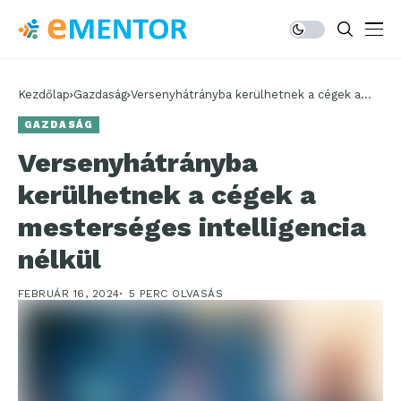
Kezdőlap
Gazdaság
Versenyhátrányba kerülhetnek a cégek a
mesterséges intelligencia nélkül
GAZDASÁG
Versenyhátrányba
kerülhetnek a cégek a
mesterséges intelligencia
nélkül
FEBRUÁR 16, 2024
5 PERC OLVASÁS