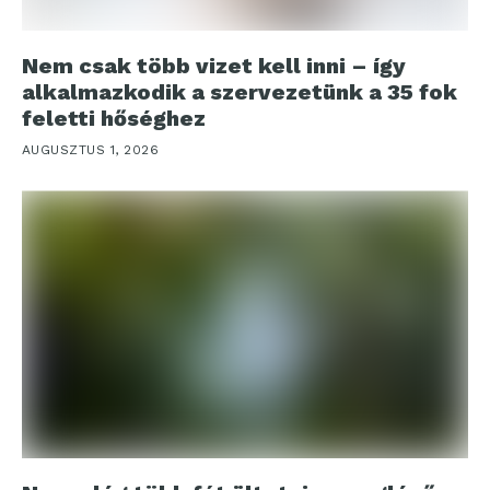
Nem csak több vizet kell inni – így
alkalmazkodik a szervezetünk a 35 fok
feletti hőséghez
AUGUSZTUS 1, 2026