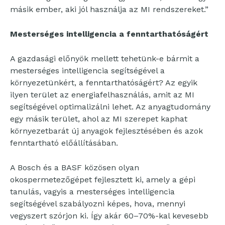
másik ember, aki jól használja az MI rendszereket.”
Mesterséges intelligencia a fenntarthatóságért
A gazdasági előnyök mellett tehetünk-e bármit a
mesterséges intelligencia segítségével a
környezetünkért, a fenntarthatóságért? Az egyik
ilyen terület az energiafelhasználás, amit az MI
segítségével optimalizálni lehet. Az anyagtudomány
egy másik terület, ahol az MI szerepet kaphat
környezetbarát új anyagok fejlesztésében és azok
fenntartható előállításában.
A Bosch és a BASF közösen olyan
okospermetezőgépet fejlesztett ki, amely a gépi
tanulás, vagyis a mesterséges intelligencia
segítségével szabályozni képes, hova, mennyi
vegyszert szórjon ki. Így akár 60–70%-kal kevesebb