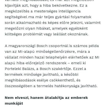
kijavítják azt, hogy a hiba bekövetkezne. Ez a
megközelítés a mesterséges intelligencia
segítségével ma már teljes gyártási folyamatok
során alkalmazható és képes előre jelezni, valamint
megelőzni olyan hibákat, amelyek egyébként
költséges problémát vagy leállást okoznának.
A magyarországi Bosch csoportnál is számos példa
van az MI-alapú minőségellenőrzésre, mára a
vállalat minden hazai telephelyén elérhetőek az MI
alapú hiba-előrejelző rendszerek – emeli ki
Porteleki Balázs, a Bosch szakértője. Ezzel a
termékek minősége javítható, a későbbi
meghibásodások esélye csökkenthető, és
összességében a termelés hatékonysága javítható.
Nem elveszi, hanem átalakítja az emberek
munkáját