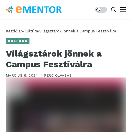
Kezdőlap
Kultúra
Világsztárok jönnek a Campus Fesztiválra
KULTÚRA
Világsztárok jönnek a
Campus Fesztiválra
MÁRCIUS 6, 2024
4 PERC OLVASÁS