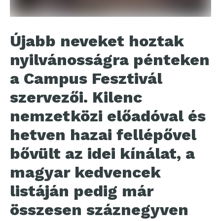
Újabb neveket hoztak
nyilvánosságra pénteken
a Campus Fesztivál
szervezői. Kilenc
nemzetközi előadóval és
hetven hazai fellépővel
bővült az idei kínálat, a
magyar kedvencek
listáján pedig már
összesen száznegyven