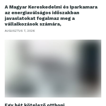
A Magyar Kereskedelmi és Iparkamara
az energiaválságos időszakban
javaslatokat fogalmaz meg a
vállalkozások számára,
AUGUSZTUS 7, 2026
Egy hét kötelező otthoni