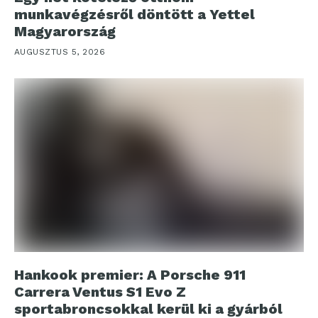
munkavégzésről döntött a Yettel
Magyarország
AUGUSZTUS 5, 2026
Hankook premier: A Porsche 911
Carrera Ventus S1 Evo Z
sportabroncsokkal kerül ki a gyárból