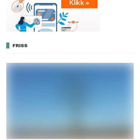
FRISS