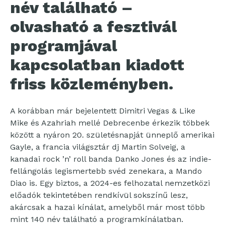
név található –
olvasható a fesztivál
programjával
kapcsolatban kiadott
friss közleményben.
A korábban már bejelentett Dimitri Vegas & Like
Mike és Azahriah mellé Debrecenbe érkezik többek
között a nyáron 20. születésnapját ünneplő amerikai
Gayle, a francia világsztár dj Martin Solveig, a
kanadai rock ’n’ roll banda Danko Jones és az indie-
fellángolás legismertebb svéd zenekara, a Mando
Diao is. Egy biztos, a 2024-es felhozatal nemzetközi
előadók tekintetében rendkívül sokszínű lesz,
akárcsak a hazai kínálat, amelyből már most több
mint 140 név található a programkínálatban.