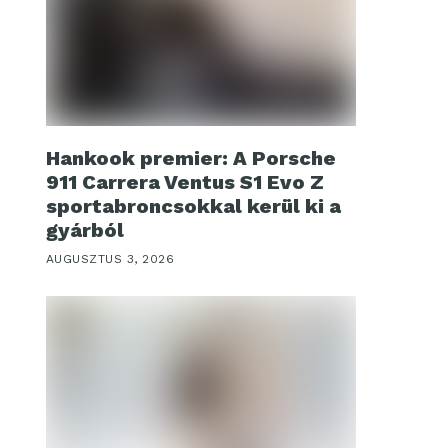
Hankook premier: A Porsche
911 Carrera Ventus S1 Evo Z
sportabroncsokkal kerül ki a
gyárból
AUGUSZTUS 3, 2026