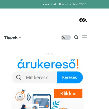
szombat , 8 augusztus 2026
Tippek
HIRDETÉS