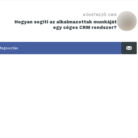
KÖVETKEZŐ CIKK
Hogyan segíti az alkalmazottak munkáját
egy céges CRM rendszer?
Megosztás