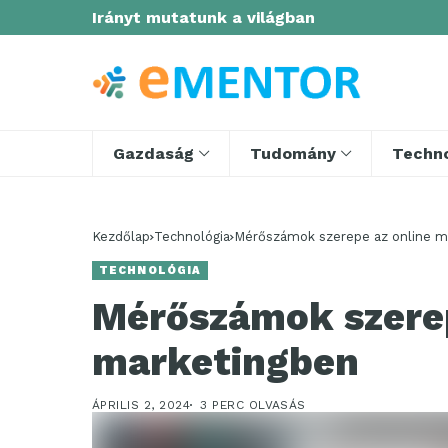
Irányt mutatunk a világban
Gazdaság
Tudomány
Techno
Kezdőlap
Technológia
Mérőszámok szerepe az online m
TECHNOLÓGIA
Mérőszámok szerep
marketingben
ÁPRILIS 2, 2024
3 PERC OLVASÁS