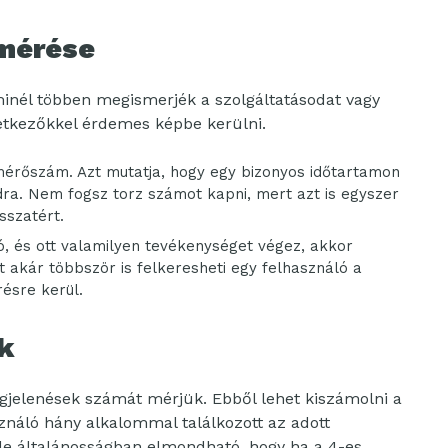
 mérése
inél többen megismerjék a szolgáltatásodat vagy
vetkezőkkel érdemes képbe kerülni.
mérőszám. Azt mutatja, hogy egy bizonyos időtartamon
dra. Nem fogsz torz számot kapni, mert azt is egyszer
sszatért.
, és ott valamilyen tevékenységet végez, akkor
t akár többször is felkeresheti egy felhasználó a
ésre kerül.
k
gjelenések számát mérjük. Ebből lehet kiszámolni a
sználó hány alkalommal találkozott az adott
 de általánosságban elmondható, hogy ha a 4-es