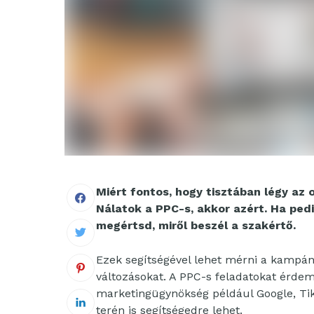
Miért fontos, hogy tisztában légy a
Nálatok a PPC-s, akkor azért. Ha ped
megértsd, miről beszél a szakértő.
Ezek segítségével lehet mérni a kampán
változásokat. A PPC-s feladatokat érdem
marketingügynökség például Google, Ti
terén is segítségedre lehet.