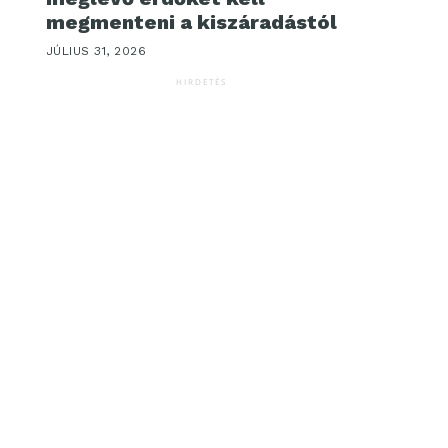
megmenteni a kiszáradástól
JÚLIUS 31, 2026
HIRDETÉS