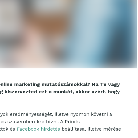
z online marketing mutatószámokkal? Ha Te vagy
ig kiszervezted ezt a munkát, akkor azért, hogy
yok eredményességét, illetve nyomon követni a
es szakemberekre bízni. A Prioris
ktok és
Facebook hirdetés
beállítása, illetve mérése