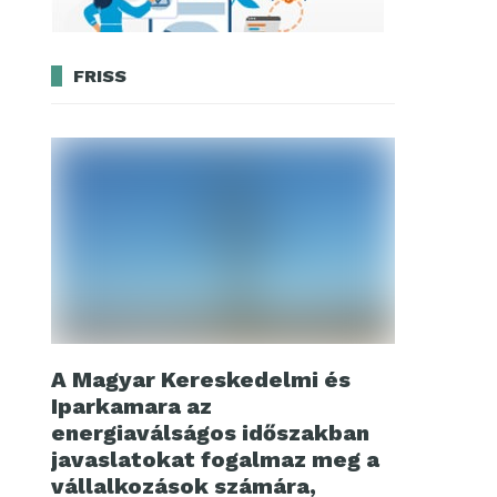
FRISS
A Magyar Kereskedelmi és
Iparkamara az
energiaválságos időszakban
javaslatokat fogalmaz meg a
vállalkozások számára,