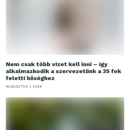
Nem csak több vizet kell inni – így
alkalmazkodik a szervezetünk a 35 fok
feletti hőséghez
AUGUSZTUS 1, 2026