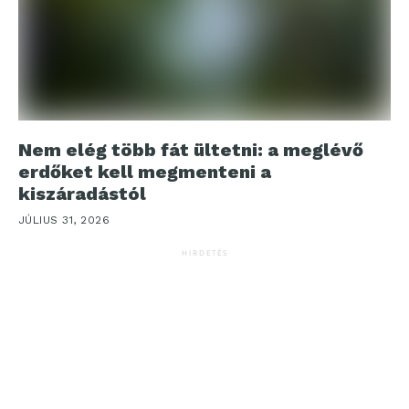
Nem elég több fát ültetni: a meglévő
erdőket kell megmenteni a
kiszáradástól
JÚLIUS 31, 2026
HIRDETÉS