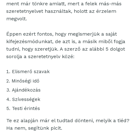
ment már tönkre amiatt, mert a felek más-más
szeretetnyelvet használtak, holott az érzelem
megvolt.
Éppen ezért fontos, hogy megismerjük a saját
kifejezésmódunkat, de azt is, a másik miből fogja
tudni, hogy szeretjük. A szerző az alábbi 5 dolgot
sorolja a szeretetnyelv közé:
Elismerő szavak
Minőségi idő
Ajándékozás
Szívességek
Testi érintés
Te ez alapján már el tudtad dönteni, melyik a tiéd?
Ha nem, segítünk picit.