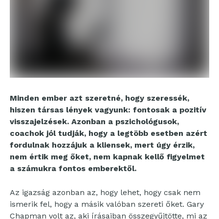
Minden ember azt szeretné, hogy szeressék,
hiszen társas lények vagyunk: fontosak a pozitív
visszajelzések. Azonban a pszichológusok,
coachok jól tudják, hogy a legtöbb esetben azért
fordulnak hozzájuk a kliensek, mert úgy érzik,
nem értik meg őket, nem kapnak kellő figyelmet
a számukra fontos emberektől.
Az igazság azonban az, hogy lehet, hogy csak nem
ismerik fel, hogy a másik valóban szereti őket. Gary
Chapman volt az, aki írásaiban összegyűjtötte, mi az