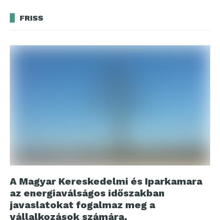
FRISS
A Magyar Kereskedelmi és Iparkamara
az energiaválságos időszakban
javaslatokat fogalmaz meg a
vállalkozások számára,