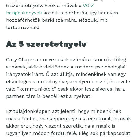
5 szeretetnyelv. Ezek a művek a
VOIZ
hangoskönyvek
között is elérhetők, így könnyen
hozzáférhetők bárki számára. Nézzük, mit
tartalmaznak!
Az 5 szeretetnyelv
Gary Chapman neve sokak számára ismerős, főleg
azoknak, akik érdeklődnek a modern pszichológiai
irányzatok iránt. Ő azt állítja, mindenkinek van egy
elsődleges szeretetnyelve, amelyen beszél, és a vele
való “kommunikáció” csak akkor lesz sikeres, ha a
partner, társ is beszéli ezt a nyelvet.
Ez tulajdonképpen azt jelenti, hogy mindenkinek
más a fontos, másképpen fejezi ki érzelmeit, és csak
akkor érzi, hogy viszont szeretik, ha a másik is
ugyanilyen módon fordul felé. Elég sok párkapcsolat