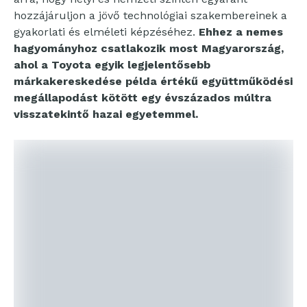
hozzájáruljon a jövő technológiai szakembereinek a
gyakorlati és elméleti képzéséhez.
Ehhez a nemes
hagyományhoz csatlakozik most Magyarország,
ahol a Toyota egyik legjelentősebb
márkakereskedése példa értékű együttműködési
megállapodást kötött egy évszázados múltra
visszatekintő hazai egyetemmel.