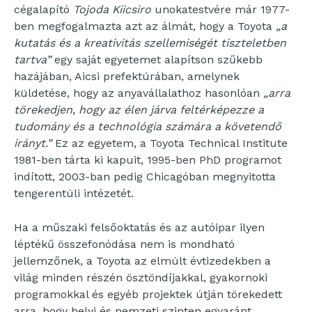
cégalapító
Tojoda Kiicsiro
unokatestvére már 1977-
ben megfogalmazta azt az álmát, hogy a Toyota
„a
kutatás és a kreativitás szellemiségét tiszteletben
tartva”
egy saját egyetemet alapítson szűkebb
hazájában, Aicsi prefektúrában, amelynek
küldetése, hogy az anyavállalathoz hasonlóan
„arra
törekedjen, hogy az élen járva feltérképezze a
tudomány és a technológia számára a követendő
irányt.”
Ez az egyetem, a Toyota Technical Institute
1981-ben tárta ki kapuit, 1995-ben PhD programot
indított, 2003-ban pedig Chicagóban megnyitotta
tengerentúli intézetét.
Ha a műszaki felsőoktatás és az autóipar ilyen
léptékű összefonódása nem is mondható
jellemzőnek, a Toyota az elmúlt évtizedekben a
világ minden részén ösztöndíjakkal, gyakornoki
programokkal és egyéb projektek útján törekedett
arra, hogy helyi és nemzeti szinten egyaránt