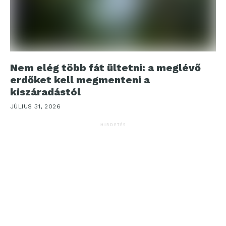
Nem elég több fát ültetni: a meglévő
erdőket kell megmenteni a
kiszáradástól
JÚLIUS 31, 2026
HIRDETÉS