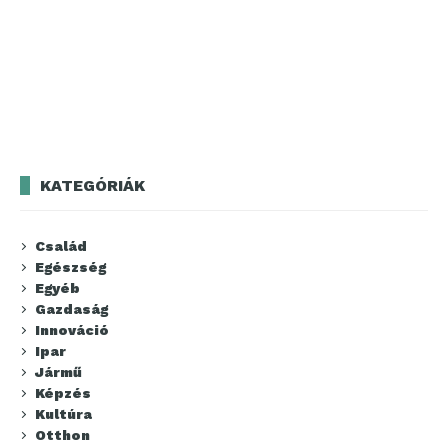
KATEGÓRIÁK
Család
Egészség
Egyéb
Gazdaság
Innováció
Ipar
Jármű
Képzés
Kultúra
Otthon