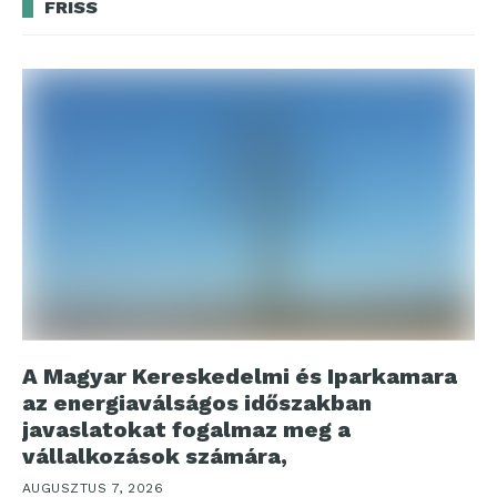
FRISS
A Magyar Kereskedelmi és Iparkamara
az energiaválságos időszakban
javaslatokat fogalmaz meg a
vállalkozások számára,
AUGUSZTUS 7, 2026