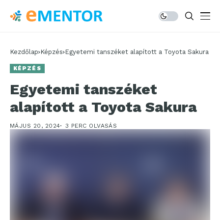
Kezdőlap
Képzés
Egyetemi tanszéket alapított a Toyota Sakura
KÉPZÉS
Egyetemi tanszéket
alapított a Toyota Sakura
MÁJUS 20, 2024
3 PERC OLVASÁS