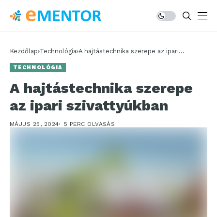
Kezdőlap
Technológia
A hajtástechnika szerepe az ipari
szivattyúkban
TECHNOLÓGIA
A hajtástechnika szerepe
az ipari szivattyúkban
MÁJUS 25, 2024
5 PERC OLVASÁS