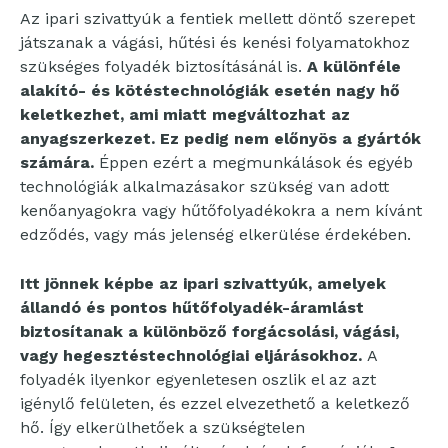
Az ipari szivattyúk a fentiek mellett döntő szerepet
játszanak a vágási, hűtési és kenési folyamatokhoz
szükséges folyadék biztosításánál is.
A különféle
alakító- és kötéstechnológiák esetén nagy hő
keletkezhet, ami miatt megváltozhat az
anyagszerkezet. Ez pedig nem előnyös a gyártók
számára.
Éppen ezért a megmunkálások és egyéb
technológiák alkalmazásakor szükség van adott
kenőanyagokra vagy hűtőfolyadékokra a nem kívánt
edződés, vagy más jelenség elkerülése érdekében.
Itt jönnek képbe az ipari szivattyúk, amelyek
állandó és pontos hűtőfolyadék-áramlást
biztosítanak a különböző forgácsolási, vágási,
vagy hegesztéstechnológiai eljárásokhoz.
A
folyadék ilyenkor egyenletesen oszlik el az azt
igénylő felületen, és ezzel elvezethető a keletkező
hő. Így elkerülhetőek a szükségtelen