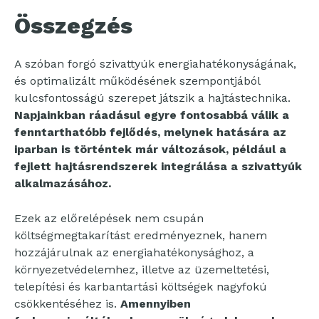
Összegzés
A szóban forgó szivattyúk energiahatékonyságának,
és optimalizált működésének szempontjából
kulcsfontosságú szerepet játszik a hajtástechnika.
Napjainkban ráadásul egyre fontosabbá válik a
fenntarthatóbb fejlődés, melynek hatására az
iparban is történtek már változások, például a
fejlett hajtásrendszerek integrálása a szivattyúk
alkalmazásához.
Ezek az előrelépések nem csupán
költségmegtakarítást eredményeznek, hanem
hozzájárulnak az energiahatékonysághoz, a
környezetvédelemhez, illetve az üzemeltetési,
telepítési és karbantartási költségek nagyfokú
csökkentéséhez is.
Amennyiben