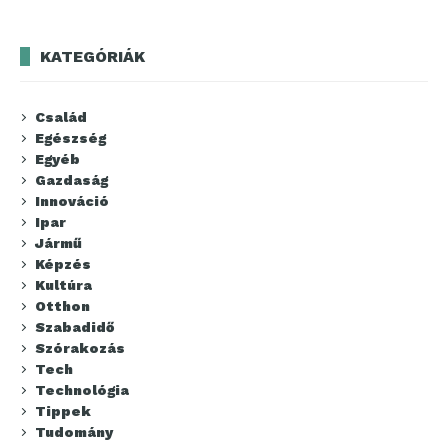
KATEGÓRIÁK
Család
Egészség
Egyéb
Gazdaság
Innováció
Ipar
Jármű
Képzés
Kultúra
Otthon
Szabadidő
Szórakozás
Tech
Technológia
Tippek
Tudomány