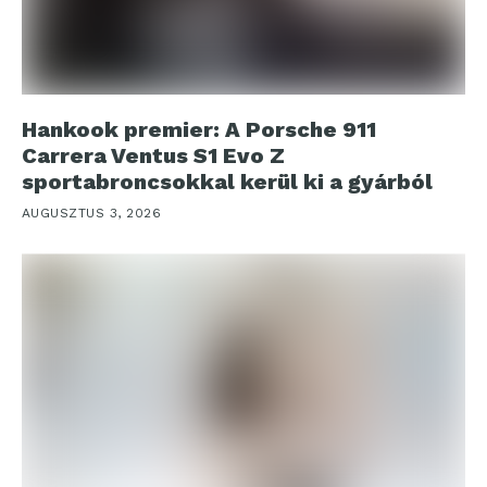
Hankook premier: A Porsche 911
Carrera Ventus S1 Evo Z
sportabroncsokkal kerül ki a gyárból
AUGUSZTUS 3, 2026