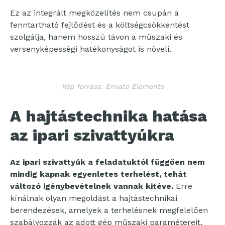
Ez az integrált megközelítés nem csupán a
fenntartható fejlődést és a költségcsökkentést
szolgálja, hanem hosszú távon a műszaki és
versenyképességi hatékonyságot is növeli.
Kép forrása: Envato Elements
A hajtástechnika hatása
az ipari szivattyúkra
Az ipari szivattyúk a feladatuktól függően nem
mindig kapnak egyenletes terhelést, tehát
változó igénybevételnek vannak kitéve.
Erre
kínálnak olyan megoldást a hajtástechnikai
berendezések, amelyek a terhelésnek megfelelően
szabályozzák az adott gép műszaki paramétereit.