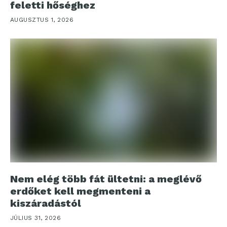
feletti hőséghez
AUGUSZTUS 1, 2026
Nem elég több fát ültetni: a meglévő
erdőket kell megmenteni a
kiszáradástól
JÚLIUS 31, 2026