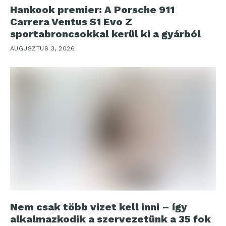
Hankook premier: A Porsche 911
Carrera Ventus S1 Evo Z
sportabroncsokkal kerül ki a gyárból
AUGUSZTUS 3, 2026
Nem csak több vizet kell inni – így
alkalmazkodik a szervezetünk a 35 fok