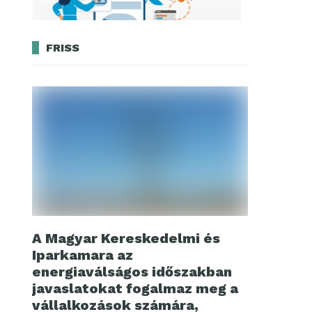
FRISS
A Magyar Kereskedelmi és
Iparkamara az
energiaválságos időszakban
javaslatokat fogalmaz meg a
vállalkozások számára,