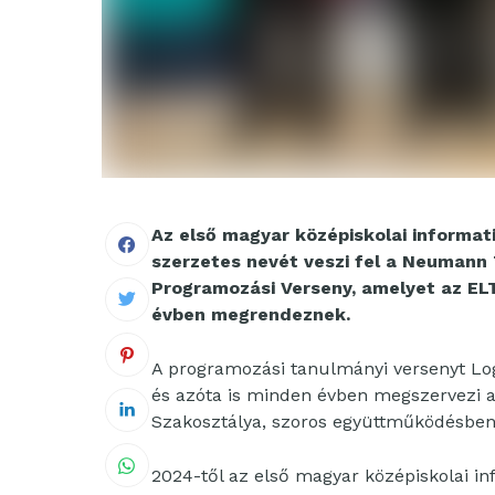
Az első magyar középiskolai informati
szerzetes nevét veszi fel a Neumann 
Programozási Verseny, amelyet az EL
évben megrendeznek.
A programozási tanulmányi versenyt Log
és azóta is minden évben megszervezi
Szakosztálya, szoros együttműködésben 
2024-től az első magyar középiskolai in