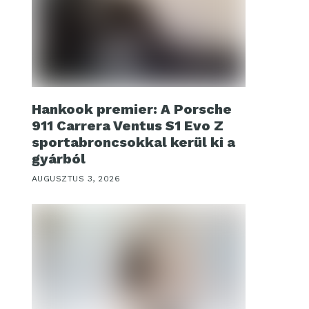
Hankook premier: A Porsche
911 Carrera Ventus S1 Evo Z
sportabroncsokkal kerül ki a
gyárból
AUGUSZTUS 3, 2026