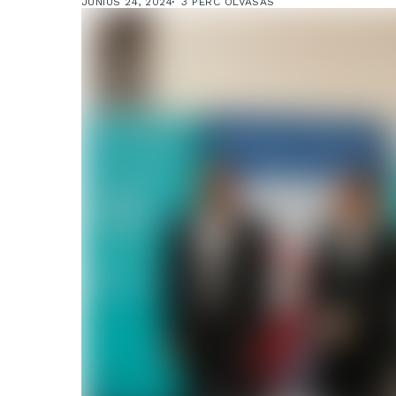
JÚNIUS 24, 2024
3 PERC OLVASÁS