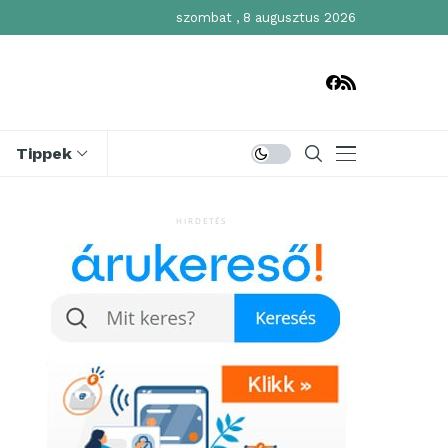
szombat , 8 augusztus 2026
Tippek
HIRDETÉS