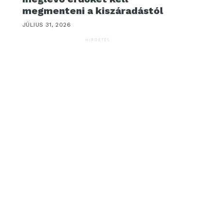
megmenteni a kiszáradástól
JÚLIUS 31, 2026
HIRDETÉS