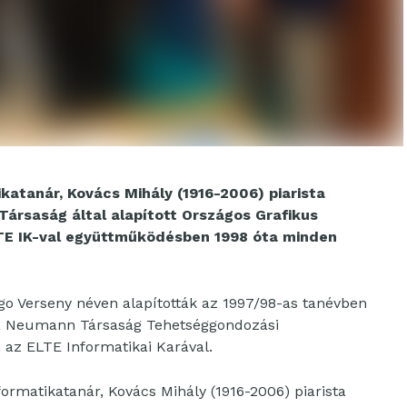
katanár, Kovács Mihály (1916-2006) piarista
Társaság által alapított Országos Grafikus
TE IK-val együttműködésben 1998 óta minden
o Verseny néven alapították az 1997/98-as tanévben
 a Neumann Társaság Tehetséggondozási
az ELTE Informatikai Karával.
formatikatanár, Kovács Mihály (1916-2006) piarista