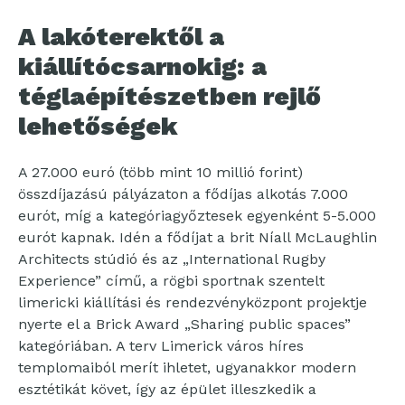
A lakóterektől a
kiállítócsarnokig: a
téglaépítészetben rejlő
lehetőségek
A 27.000 euró (több mint 10 millió forint)
összdíjazású pályázaton a fődíjas alkotás 7.000
eurót, míg a kategóriagyőztesek egyenként 5-5.000
eurót kapnak. Idén a fődíjat a brit Níall McLaughlin
Architects stúdió és az „International Rugby
Experience” című, a rögbi sportnak szentelt
limericki kiállítási és rendezvényközpont projektje
nyerte el a Brick Award „Sharing public spaces”
kategóriában. A terv Limerick város híres
templomaiból merít ihletet, ugyanakkor modern
esztétikát követ, így az épület illeszkedik a