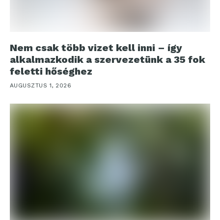
Nem csak több vizet kell inni – így
alkalmazkodik a szervezetünk a 35 fok
feletti hőséghez
AUGUSZTUS 1, 2026