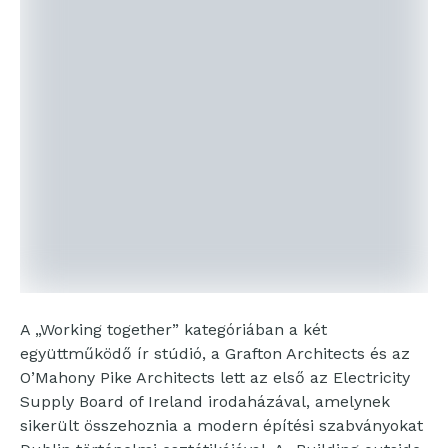
A „Working together” kategóriában a két
együttműködő ír stúdió, a Grafton Architects és az
O’Mahony Pike Architects lett az első az Electricity
Supply Board of Ireland irodaházával, amelynek
sikerült összehoznia a modern építési szabványokat