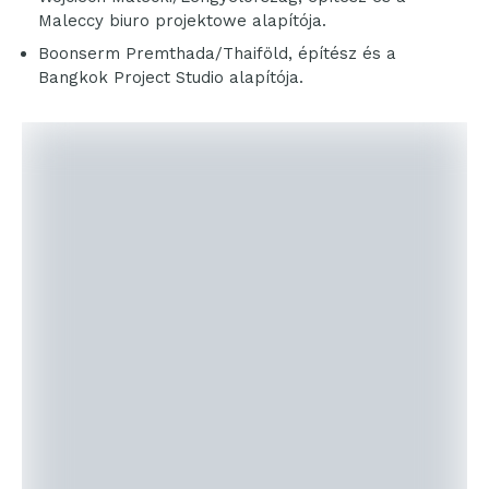
Maleccy biuro projektowe alapítója.
Boonserm Premthada/Thaiföld, építész és a
Bangkok Project Studio alapítója.