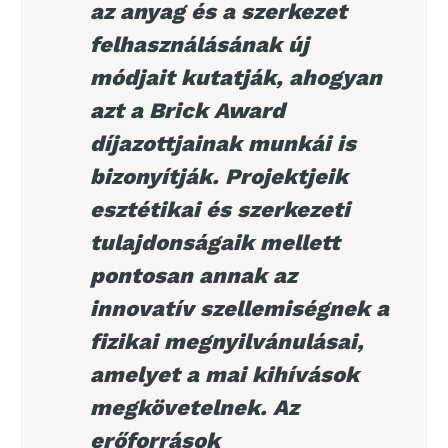
az anyag és a szerkezet
felhasználásának új
módjait kutatják, ahogyan
azt a Brick Award
díjazottjainak munkái is
bizonyítják. Projektjeik
esztétikai és szerkezeti
tulajdonságaik mellett
pontosan annak az
innovatív szellemiségnek a
fizikai megnyilvánulásai,
amelyet a mai kihívások
megkövetelnek. Az
erőforrások