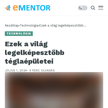
Kezdőlap
Technológia
Ezek a világ legelképesztőbb
téglaépületei
TECHNOLÓGIA
Ezek a világ
legelképesztőbb
téglaépületei
JÚLIUS 1, 2024
4 PERC OLVASÁS