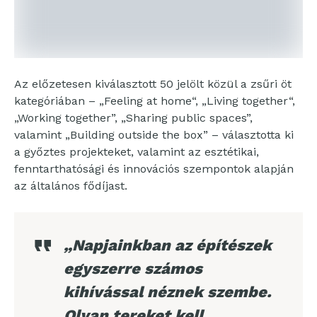
Az előzetesen kiválasztott 50 jelölt közül a zsűri öt
kategóriában – „Feeling at home“, „Living together“,
„Working together”, „Sharing public spaces”,
valamint „Building outside the box” – választotta ki
a győztes projekteket, valamint az esztétikai,
fenntarthatósági és innovációs szempontok alapján
az általános fődíjast.
„Napjainkban az építészek
egyszerre számos
kihívással néznek szembe.
Olyan tereket kell