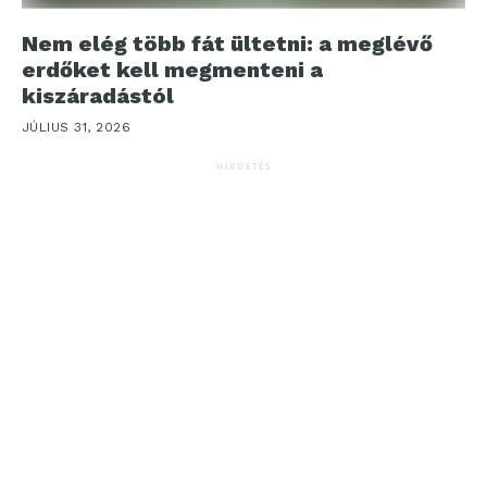
Nem elég több fát ültetni: a meglévő
erdőket kell megmenteni a
kiszáradástól
JÚLIUS 31, 2026
HIRDETÉS