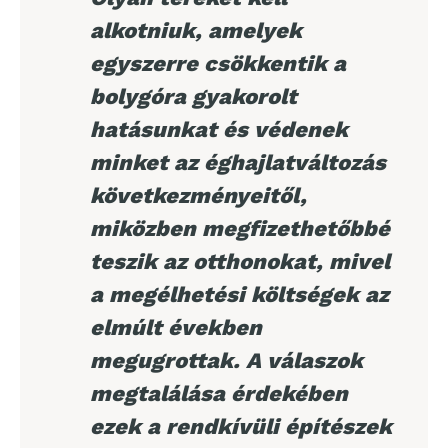
alkotniuk, amelyek
egyszerre csökkentik a
bolygóra gyakorolt
hatásunkat és védenek
minket az éghajlatváltozás
következményeitől,
miközben megfizethetőbbé
teszik az otthonokat, mivel
a megélhetési költségek az
elmúlt években
megugrottak. A válaszok
megtalálása érdekében
ezek a rendkívüli építészek