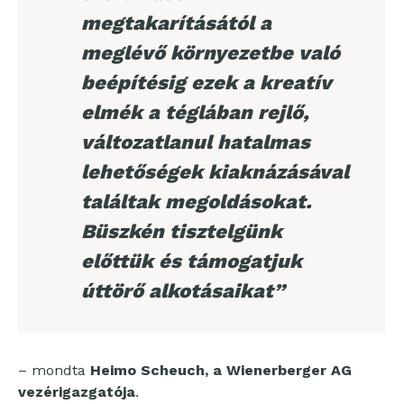
megtakarításától a
meglévő környezetbe való
beépítésig ezek a kreatív
elmék a téglában rejlő,
változatlanul hatalmas
lehetőségek kiaknázásával
találtak megoldásokat.
Büszkén tisztelgünk
előttük és támogatjuk
úttörő alkotásaikat”
– mondta
Heimo Scheuch, a Wienerberger AG
vezérigazgatója
.