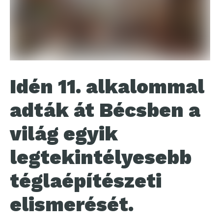
Idén 11. alkalommal
adták át Bécsben a
világ egyik
legtekintélyesebb
téglaépítészeti
elismerését.