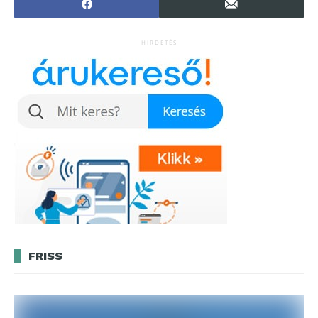
HIRDETÉS
FRISS