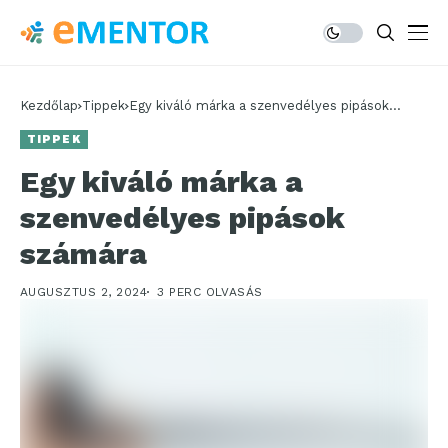
Kezdőlap
Tippek
Egy kiváló márka a szenvedélyes pipások
számára
TIPPEK
Egy kiváló márka a
szenvedélyes pipások
számára
AUGUSZTUS 2, 2024
3 PERC OLVASÁS