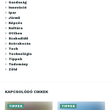
Gazdaság
Innováció
Ipar
Jármű
Képzés
Kultúra
Otthon
Szabadidő
Szórakozás
Tech
Technológia
Tippek
Tudomány
Zöld
KAPCSOLÓDÓ CIKKEK
TIPPEK
TIPPEK