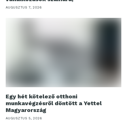
AUGUSZTUS 7, 2026
Egy hét kötelező otthoni
munkavégzésről döntött a Yettel
Magyarország
AUGUSZTUS 5, 2026