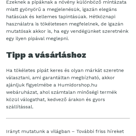
Ezeknek a pipáknak a növény különböző mintázata
miatt gyönyörű a megjelenésük, igazán elegáns
hatásúak és kellemes tapintásúak. Hétköznapi
használatra is tökéletesen megfelelnek, de igazán
mutatósak akkor is, ha egy vendégünket szeretnénk
egy ilyen pipával meglepni.
Tipp a vásárláshoz
Ha tökéletes pipát keres és olyan márkát szeretne
választani, ami garantáltan megbízható, akkor
ajánljuk figyelmébe a Humidorshop.hu
webáruházat, ahol számtalan minőségi termék
közül válogathat, kedvező árakon és gyors
szállítással.
Irányt mutatunk a világban – További friss híreket