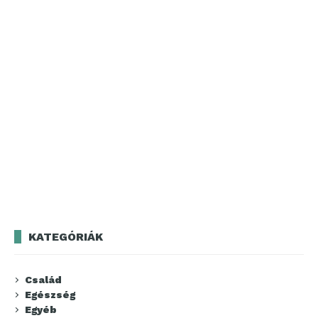
KATEGÓRIÁK
Család
Egészség
Egyéb