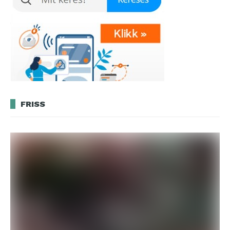
FRISS