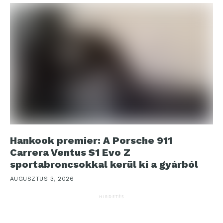
Hankook premier: A Porsche 911
Carrera Ventus S1 Evo Z
sportabroncsokkal kerül ki a gyárból
AUGUSZTUS 3, 2026
HIRDETÉS