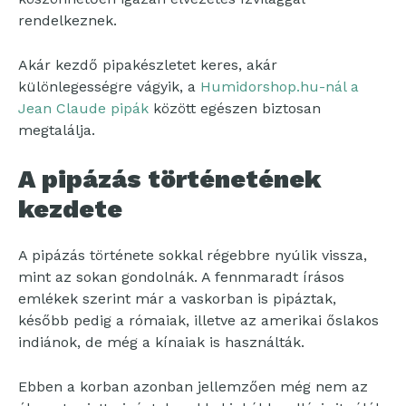
rendelkeznek.
Akár kezdő pipakészletet keres, akár
különlegességre vágyik, a
Humidorshop.hu-nál a
Jean Claude pipák
között egészen biztosan
megtalálja.
A pipázás történetének
kezdete
A pipázás története sokkal régebbre nyúlik vissza,
mint az sokan gondolnák. A fennmaradt írásos
emlékek szerint már a vaskorban is pipáztak,
később pedig a rómaiak, illetve az amerikai őslakos
indiánok, de még a kínaiak is használták.
Ebben a korban azonban jellemzően még nem az