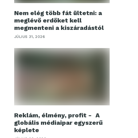
Nem elég több fát ültetni: a
meglévő erdőket kell
megmenteni a kiszáradástól
JÚLIUS 31, 2026
Reklám, élmény, profit - A
globális médiaipar egyszerű
képlete