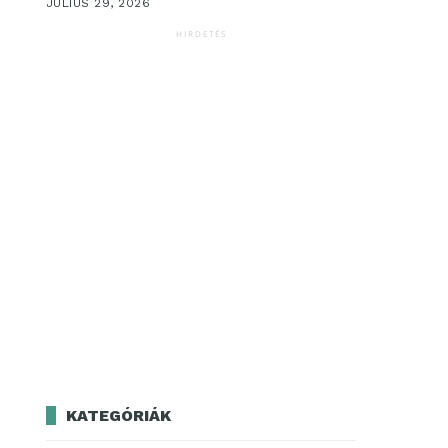
JÚLIUS 29, 2026
HIRDETÉS
KATEGÓRIÁK