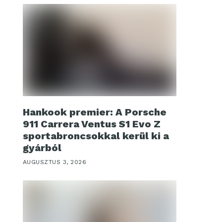
Hankook premier: A Porsche
911 Carrera Ventus S1 Evo Z
sportabroncsokkal kerül ki a
gyárból
AUGUSZTUS 3, 2026