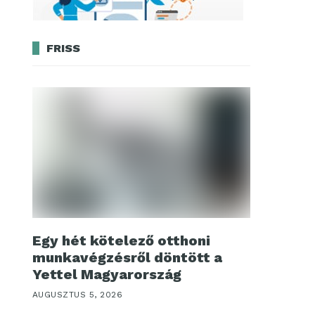
FRISS
Egy hét kötelező otthoni
munkavégzésről döntött a
Yettel Magyarország
AUGUSZTUS 5, 2026