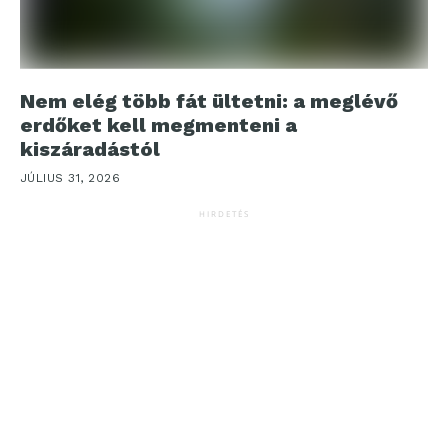
Nem elég több fát ültetni: a meglévő
erdőket kell megmenteni a
kiszáradástól
JÚLIUS 31, 2026
HIRDETÉS