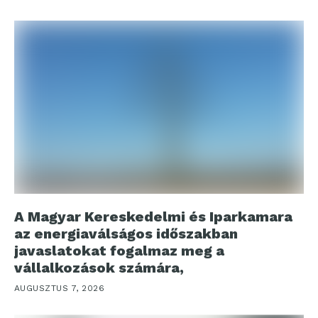
A Magyar Kereskedelmi és Iparkamara
az energiaválságos időszakban
javaslatokat fogalmaz meg a
vállalkozások számára,
AUGUSZTUS 7, 2026