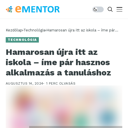
Kezdőlap
Technológia
Hamarosan újra itt az iskola – íme pár
hasznos alkalmazás a tanuláshoz
TECHNOLÓGIA
Hamarosan újra itt az
iskola – íme pár hasznos
alkalmazás a tanuláshoz
AUGUSZTUS 14, 2024
1 PERC OLVASÁS