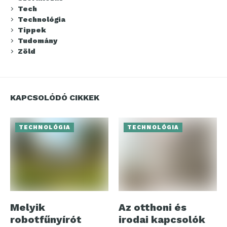
Tech
Technológia
Tippek
Tudomány
Zöld
KAPCSOLÓDÓ CIKKEK
TECHNOLÓGIA
TECHNOLÓGIA
Melyik
Az otthoni és
robotfűnyírót
irodai kapcsolók