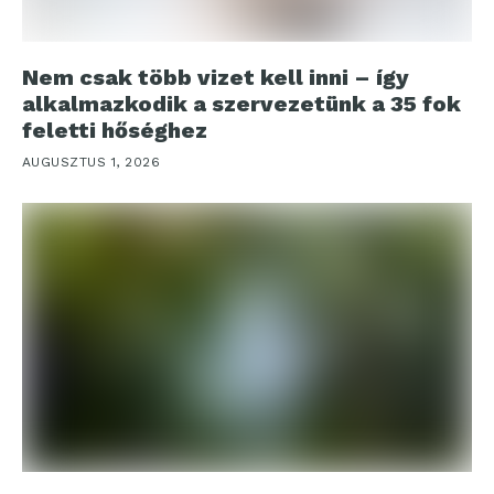
Nem csak több vizet kell inni – így
alkalmazkodik a szervezetünk a 35 fok
feletti hőséghez
AUGUSZTUS 1, 2026