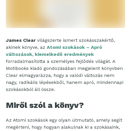
James Clear
világszerte ismert szokásszakértő,
akinek könyve, az
Atomi szokások – Apró
változások, kiemelkedő eredmények
forradalmasította a személyes fejlődés világát. A
Motibooks kiadó gondozásában megjelent könyvben
Clear elmagyarázza, hogy a valódi változás nem
nagy, radikális lépésekből, hanem apró, mindennapi
szokásokból áll össze.
Miről szól a könyv?
Az Atomi szokások egy olyan útmutató, amely segít
megérteni, hogy hogyan alakulnak ki a szokásaink,