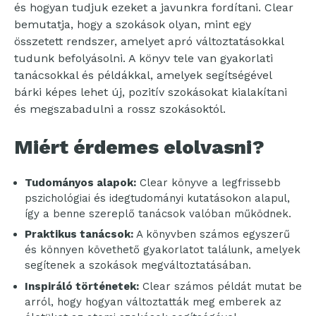
és hogyan tudjuk ezeket a javunkra fordítani. Clear
bemutatja, hogy a szokások olyan, mint egy
összetett rendszer, amelyet apró változtatásokkal
tudunk befolyásolni. A könyv tele van gyakorlati
tanácsokkal és példákkal, amelyek segítségével
bárki képes lehet új, pozitív szokásokat kialakítani
és megszabadulni a rossz szokásoktól.
Miért érdemes elolvasni?
Tudományos alapok:
Clear könyve a legfrissebb
pszichológiai és idegtudományi kutatásokon alapul,
így a benne szereplő tanácsok valóban működnek.
Praktikus tanácsok:
A könyvben számos egyszerű
és könnyen követhető gyakorlatot találunk, amelyek
segítenek a szokások megváltoztatásában.
Inspiráló történetek:
Clear számos példát mutat be
arról, hogy hogyan változtatták meg emberek az