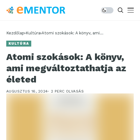
Kezdőlap
Kultúra
Atomi szokások: A könyv, ami
megváltoztathatja az életed
KULTÚRA
Atomi szokások: A könyv,
ami megváltoztathatja az
életed
AUGUSZTUS 16, 2024
2 PERC OLVASÁS