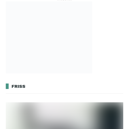
FRISS