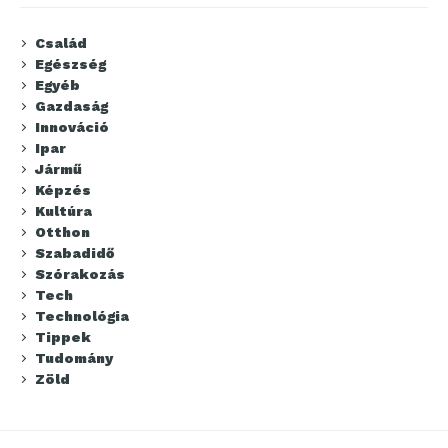
Család
Egészség
Egyéb
Gazdaság
Innováció
Ipar
Jármű
Képzés
Kultúra
Otthon
Szabadidő
Szórakozás
Tech
Technológia
Tippek
Tudomány
Zöld