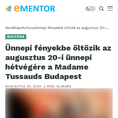
Kezdőlap
Kultúra
Ünnepi fényekbe öltözik az augusztus 20-i
ünnepi hétvégére a Madame Tussauds
KULTÚRA
Budapest
Ünnepi fényekbe öltözik az
augusztus 20-i ünnepi
hétvégére a Madame
Tussauds Budapest
AUGUSZTUS 20, 2024
2 PERC OLVASÁS