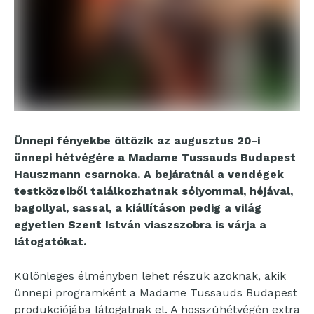
Ünnepi fényekbe öltözik az augusztus 20-i
ünnepi hétvégére a Madame Tussauds Budapest
Hauszmann csarnoka. A bejáratnál a vendégek
testközelből találkozhatnak sólyommal, héjával,
bagollyal, sassal, a kiállításon pedig a világ
egyetlen Szent István viaszszobra is várja a
látogatókat.
Különleges élményben lehet részük azoknak, akik
ünnepi programként a Madame Tussauds Budapest
produkciójába látogatnak el. A hosszúhétvégén extra