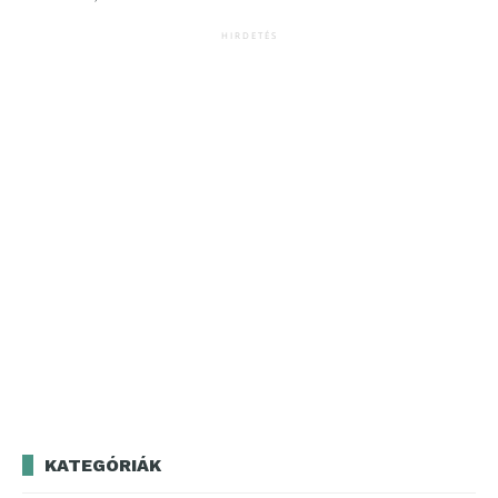
HIRDETÉS
KATEGÓRIÁK