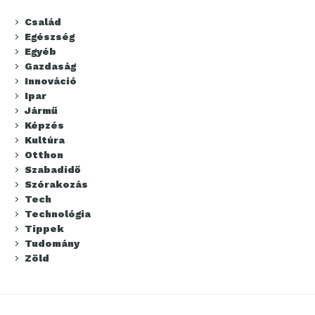
Család
Egészség
Egyéb
Gazdaság
Innováció
Ipar
Jármű
Képzés
Kultúra
Otthon
Szabadidő
Szórakozás
Tech
Technológia
Tippek
Tudomány
Zöld