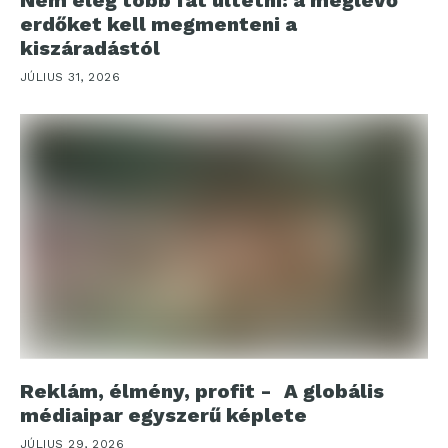
erdőket kell megmenteni a
kiszáradástól
JÚLIUS 31, 2026
Reklám, élmény, profit - A globális
médiaipar egyszerű képlete
JÚLIUS 29, 2026