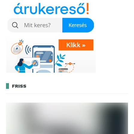
FRISS