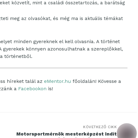
ket közvetít, mint a családi összetartozás, a barátság
teti meg az olvasókat, és még ma is aktuális témákat
lyet minden gyereknek el kell olvasnia. A történet
A gyerekek könnyen azonosulhatnak a szereplőkkel,
a történetből.
ss híreket talál az
eMentor.hu
főoldalán! Kövesse a
ozzánk a
Facebookon
is!
KÖVETKEZŐ CIKK
Motorsportmérnök mesterképzést indít