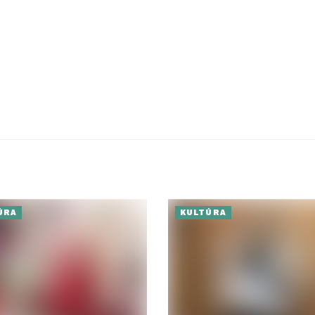
ÚRA
KULTÚRA