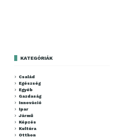
KATEGÓRIÁK
Család
Egészség
Egyéb
Gazdaság
Innováció
Ipar
Jármű
Képzés
Kultúra
Otthon