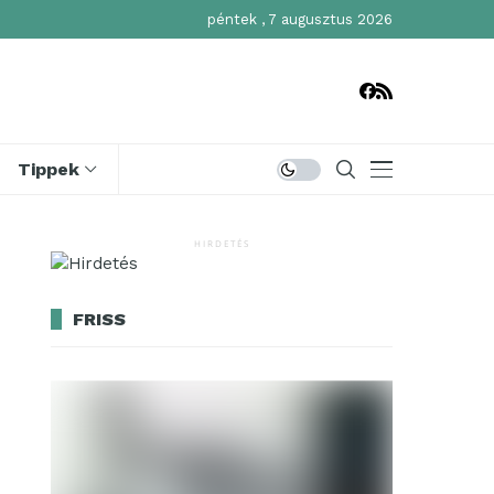
péntek , 7 augusztus 2026
Tippek
HIRDETÉS
FRISS