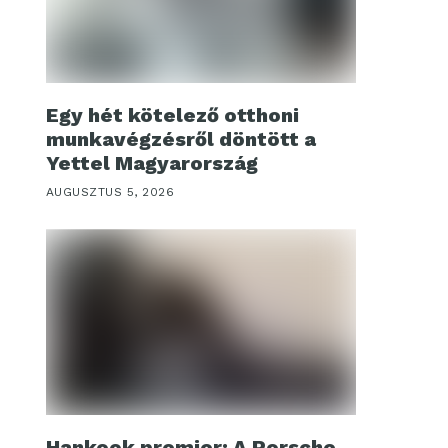
Egy hét kötelező otthoni
munkavégzésről döntött a
Yettel Magyarország
AUGUSZTUS 5, 2026
Hankook premier: A Porsche