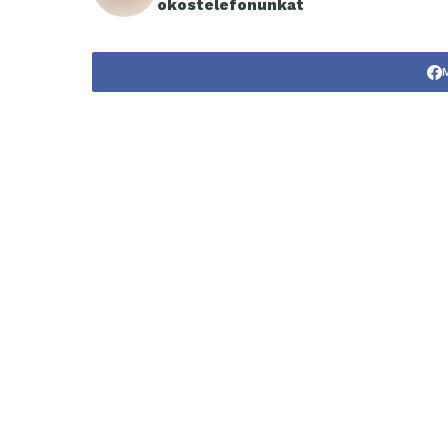
okostelefonunkat