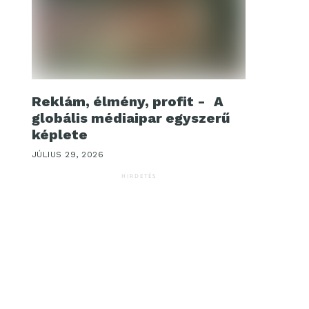
Reklám, élmény, profit - A
globális médiaipar egyszerű
képlete
JÚLIUS 29, 2026
HIRDETÉS