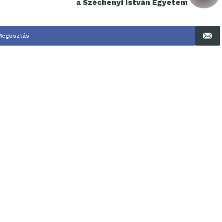
a Széchenyi István Egyetem
Megosztás