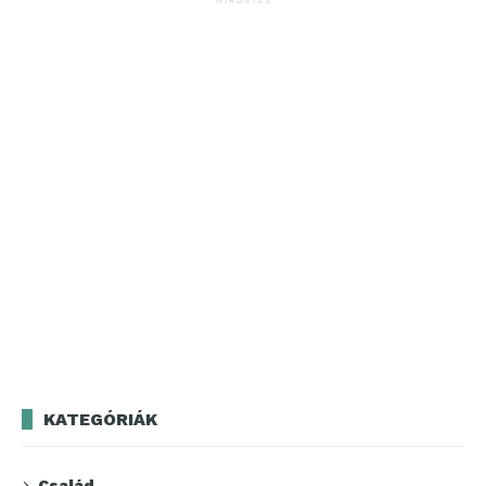
KATEGÓRIÁK
Család