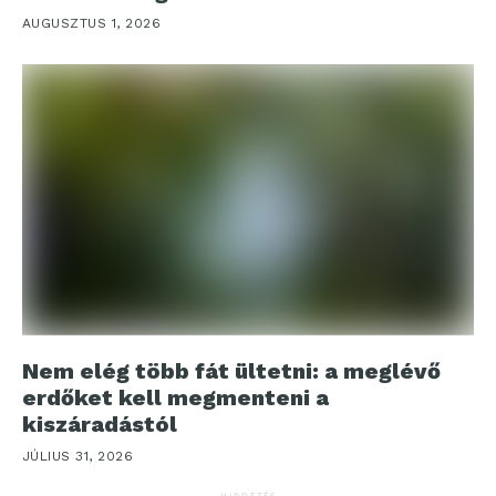
AUGUSZTUS 1, 2026
Nem elég több fát ültetni: a meglévő
erdőket kell megmenteni a
kiszáradástól
JÚLIUS 31, 2026
HIRDETÉS