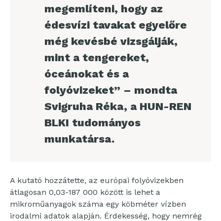
megemlíteni, hogy az
édesvízi tavakat egyelőre
még kevésbé vizsgálják,
mint a tengereket,
óceánokat és a
folyóvizeket” – mondta
Svigruha Réka, a HUN-REN
BLKI tudományos
munkatársa.
A kutató hozzátette, az európai folyóvizekben
átlagosan 0,03-187 000 között is lehet a
mikroműanyagok száma egy köbméter vízben
irodalmi adatok alapján. Érdekesség, hogy nemrég