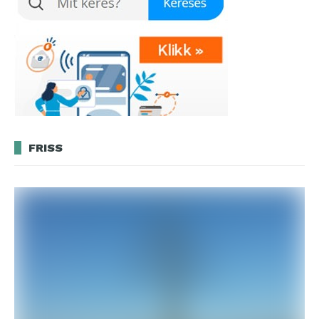
FRISS