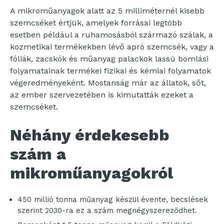
A mikroműanyagok alatt az 5 milliméternél kisebb
szemcséket értjük, amelyek forrásai legtöbb
esetben például a ruhamosásból származó szálak, a
kozmetikai termékekben lévő apró szemcsék, vagy a
fóliák, zacskók és műanyag palackok lassú bomlási
folyamatainak termékei fizikai és kémiai folyamatok
végeredményeként. Mostanság már az állatok, sőt,
az ember szervezetében is kimutatták ezeket a
szemcséket.
Néhány érdekesebb
szám a
mikroműanyagokról
450 millió tonna műanyag készül évente, becslések
szerint 2030-ra ez a szám megnégyszereződhet.