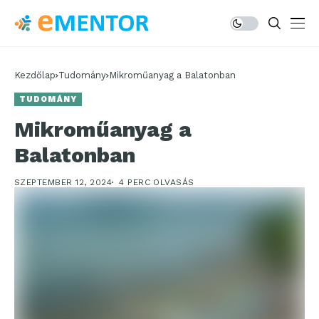
Kezdőlap
Tudomány
Mikroműanyag a Balatonban
TUDOMÁNY
Mikroműanyag a
Balatonban
SZEPTEMBER 12, 2024
4 PERC OLVASÁS