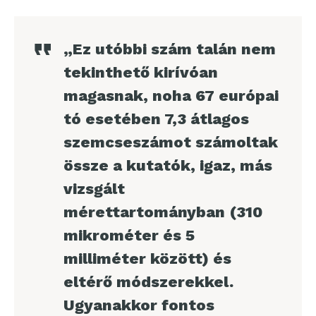
„Ez utóbbi szám talán nem
tekinthető kirívóan
magasnak, noha 67 európai
tó esetében 7,3 átlagos
szemcseszámot számoltak
össze a kutatók, igaz, más
vizsgált
mérettartományban (310
mikrométer és 5
milliméter között) és
eltérő módszerekkel.
Ugyanakkor fontos