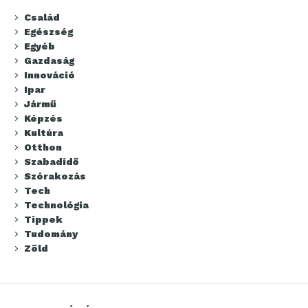
Család
Egészség
Egyéb
Gazdaság
Innováció
Ipar
Jármű
Képzés
Kultúra
Otthon
Szabadidő
Szórakozás
Tech
Technológia
Tippek
Tudomány
Zöld