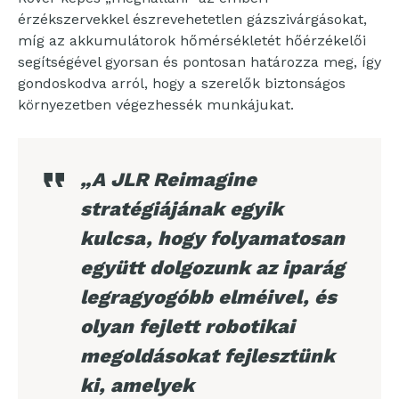
érzékszervekkel észrevehetetlen gázszivárgásokat,
míg az akkumulátorok hőmérsékletét hőérzékelői
segítségével gyorsan és pontosan határozza meg, így
gondoskodva arról, hogy a szerelők biztonságos
környezetben végezhessék munkájukat.
„A JLR Reimagine
stratégiájának egyik
kulcsa, hogy folyamatosan
együtt dolgozunk az iparág
legragyogóbb elméivel, és
olyan fejlett robotikai
megoldásokat fejlesztünk
ki, amelyek