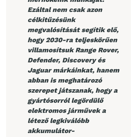
Ezáltal nem csak azon
célkitűzésünk
megvalósítását segítik elő,
hogy 2030-ra teljeskörűen
villamosítsuk Range Rover,
Defender, Discovery és
Jaguar márkáinkat, hanem
abban is meghatározó
szerepet játszanak, hogy a
gyártósorról legördülő
elektromos járművek a
létező legkiválóbb
akkumulátor-