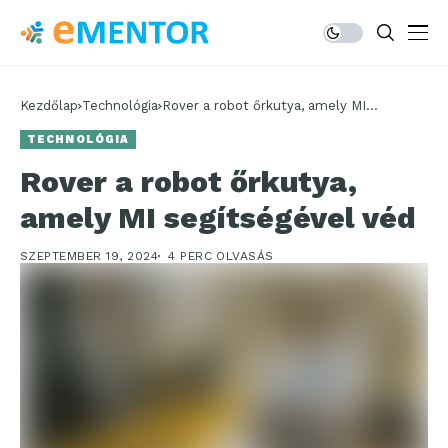
Kezdőlap
Technológia
Rover a robot őrkutya, amely MI
segítségével véd
TECHNOLÓGIA
Rover a robot őrkutya,
amely MI segítségével véd
SZEPTEMBER 19, 2024
4 PERC OLVASÁS