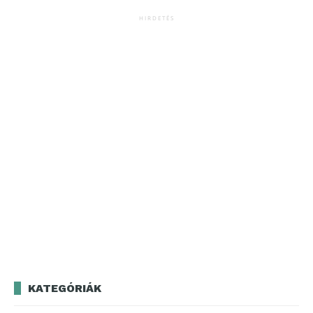
HIRDETÉS
KATEGÓRIÁK