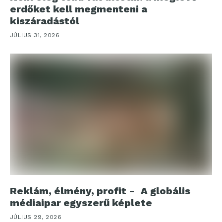
erdőket kell megmenteni a
kiszáradástól
JÚLIUS 31, 2026
Reklám, élmény, profit - A globális
médiaipar egyszerű képlete
JÚLIUS 29, 2026