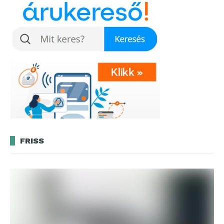
FRISS