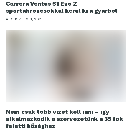
Carrera Ventus S1 Evo Z
sportabroncsokkal kerül ki a gyárból
AUGUSZTUS 3, 2026
Nem csak több vizet kell inni – így
alkalmazkodik a szervezetünk a 35 fok
feletti hőséghez