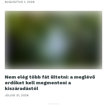
AUGUSZTUS 1, 2026
Nem elég több fát ültetni: a meglévő
erdőket kell megmenteni a
kiszáradástól
JÚLIUS 31, 2026
HIRDETÉS