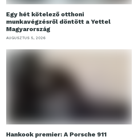
Egy hét kötelező otthoni
munkavégzésről döntött a Yettel
Magyarország
AUGUSZTUS 5, 2026
Hankook premier: A Porsche 911