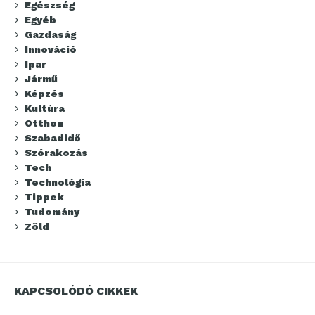
Egészség
Egyéb
Gazdaság
Innováció
Ipar
Jármű
Képzés
Kultúra
Otthon
Szabadidő
Szórakozás
Tech
Technológia
Tippek
Tudomány
Zöld
KAPCSOLÓDÓ CIKKEK