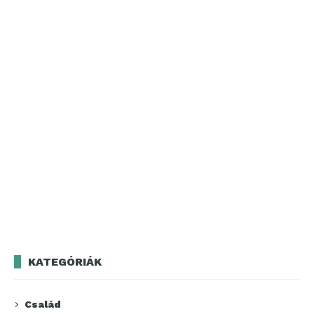
KATEGÓRIÁK
Család