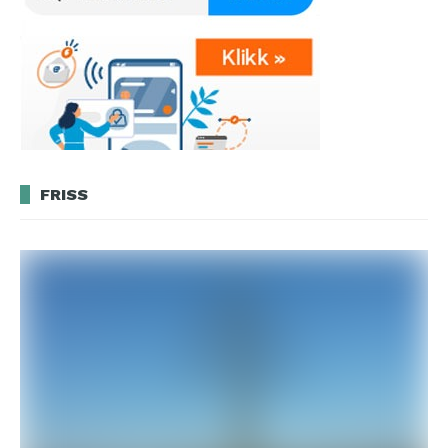
FRISS