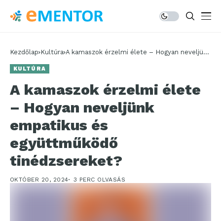
Kezdőlap
Kultúra
A kamaszok érzelmi élete – Hogyan neveljünk
empatikus és együttműködő tinédzsereket?
KULTÚRA
A kamaszok érzelmi élete
– Hogyan neveljünk
empatikus és
együttműködő
tinédzsereket?
OKTÓBER 20, 2024
3 PERC OLVASÁS