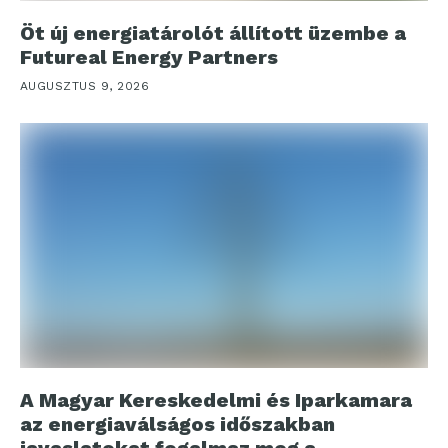
Öt új energiatárolót állított üzembe a
Futureal Energy Partners
AUGUSZTUS 9, 2026
A Magyar Kereskedelmi és Iparkamara
az energiaválságos időszakban
javaslatokat fogalmaz meg a