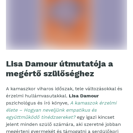
Lisa Damour útmutatója a
megértő szülőséghez
A kamaszkor viharos időszak, tele változásokkal és
érzelmi hullámvasutakkal.
Lisa Damour
pszichológus és író könyve,
A kamaszok érzelmi
élete – Hogyan neveljünk empatikus és
együttműködő tinédzsereket?
egy igazi kincset
jelent minden szülő számára, aki szeretné jobban
megérteni gyermekét és támogatni a serdülőkori