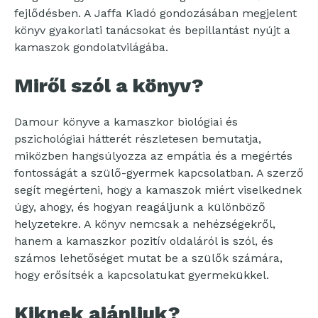
fejlődésben. A Jaffa Kiadó gondozásában megjelent
könyv gyakorlati tanácsokat és bepillantást nyújt a
kamaszok gondolatvilágába.
Miről szól a könyv?
Damour könyve a kamaszkor biológiai és
pszichológiai hátterét részletesen bemutatja,
miközben hangsúlyozza az empátia és a megértés
fontosságát a szülő-gyermek kapcsolatban. A szerző
segít megérteni, hogy a kamaszok miért viselkednek
úgy, ahogy, és hogyan reagáljunk a különböző
helyzetekre. A könyv nemcsak a nehézségekről,
hanem a kamaszkor pozitív oldaláról is szól, és
számos lehetőséget mutat be a szülők számára,
hogy erősítsék a kapcsolatukat gyermekükkel.
Kiknek ajánljuk?