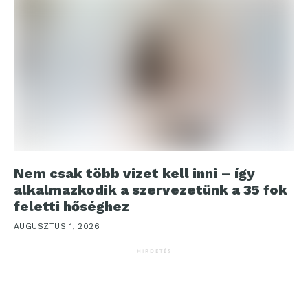
Nem csak több vizet kell inni – így
alkalmazkodik a szervezetünk a 35 fok
feletti hőséghez
AUGUSZTUS 1, 2026
HIRDETÉS