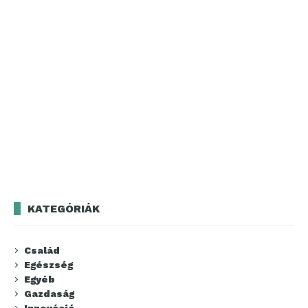
KATEGÓRIÁK
Család
Egészség
Egyéb
Gazdaság