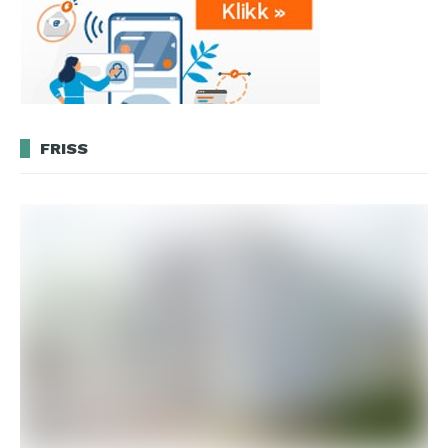
FRISS