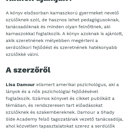
A könyv elsősorban kamaszkorú gyermeket nevelő
szülőknek szól, de hasznos lehet pedagógusoknak,
tanácsadóknak és minden olyan felnőttnek, aki
kamaszokkal foglalkozik. A könyv azoknak is ajánlott,
akik szeretnének mélyebben megérteni a
serdülőkori fejlődést és szeretnének hatékonyabb
szülőkké válni.
A szerzőről
Lisa Damour
elismert amerikai pszichológus, aki a
lányok és a nők pszichológiai fejlődésével
foglalkozik. Számos könyvet és cikket publikált a
témában, és rendszeresen tart előadásokat
szülőknek és szakembereknek. Damour a Shady
Side Academy felső tagozatának vezető tanácsadója,
ahol közvetlen tapasztalatokat szerez a serdülők