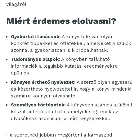
világáról.
Miért érdemes elolvasni?
Gyakorlati tanácsok:
A könyv tele van olyan
konkrét tippekkel és ötletekkel, amelyeket a szülők
azonnal a gyakorlatban is kipróbálhatnak.
Tudományos alapok:
A könyvben található
információk a legújabb kutatási eredményekre
épülnek.
Könnyen érthető nyelvezet:
A szerző olyan egyszerű
és közérthető nyelvezettel ír, hogy a könyv mindenki
számára könnyen olvasható.
Személyes történetek:
A könyvben számos szülővel
készült interjú található, amelyek segítenek az
olvasóknak azonosulni a leírt helyzetekkel.
Ha szeretnéd jobban megérteni a kamaszod