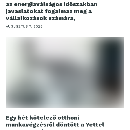
az energiaválságos időszakban
javaslatokat fogalmaz meg a
vállalkozások számára,
AUGUSZTUS 7, 2026
Egy hét kötelező otthoni
munkavégzésről döntött a Yettel