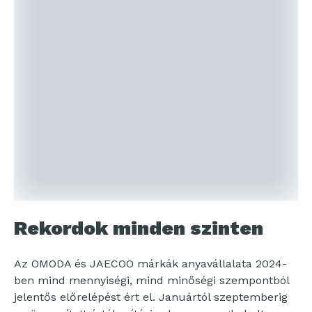
Rekordok minden szinten
Az OMODA és JAECOO márkák anyavállalata 2024-
ben mind mennyiségi, mind minőségi szempontból
jelentős előrelépést ért el. Januártól szeptemberig