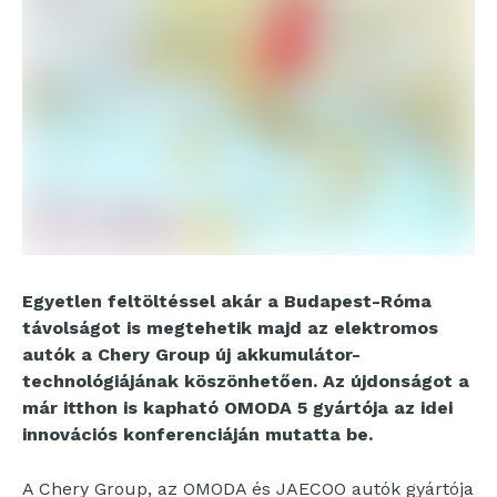
Egyetlen feltöltéssel akár a Budapest-Róma
távolságot is megtehetik majd az elektromos
autók a Chery Group új akkumulátor-
technológiájának köszönhetően. Az újdonságot a
már itthon is kapható OMODA 5 gyártója az idei
innovációs konferenciáján mutatta be.
A Chery Group, az OMODA és JAECOO autók gyártója