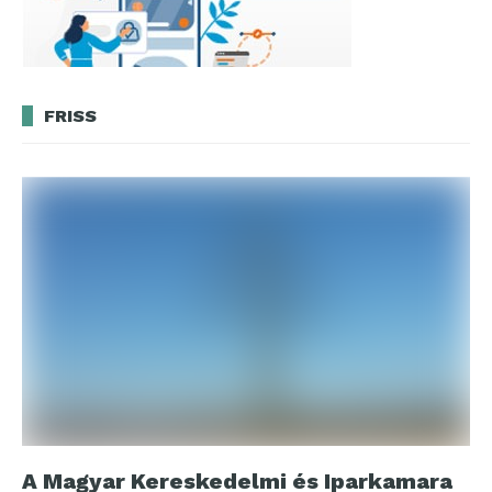
FRISS
A Magyar Kereskedelmi és Iparkamara