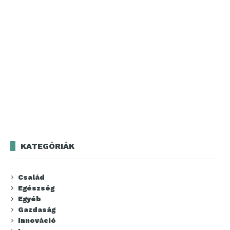
KATEGÓRIÁK
Család
Egészség
Egyéb
Gazdaság
Innováció