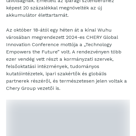
távolságnak. Emellett az iparági sztenderdhez
képest 20 százalékkal megnövelték az új
akkumulátor élettartamát.
Az október 18-ától egy héten át a kínai Wuhu
városában megrendezett 2024-es CHERY Global
Innovation Conference mottója a „Technology
Empowers the Future” volt. A rendezvényen több
ezer vendég vett részt a kormányzati szervek,
felsőoktatási intézmények, tudományos
kutatóintézetek, ipari szakértők és globális
partnerek részéről, és természetesen jelen voltak a
Chery Group vezetői is.