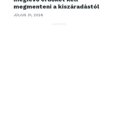
megmenteni a kiszáradástól
JÚLIUS 31, 2026
HIRDETÉS