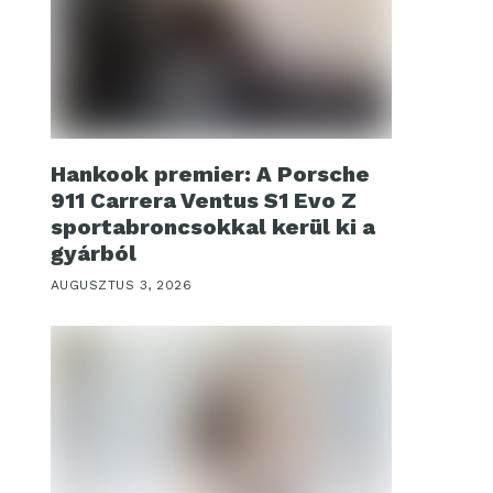
Hankook premier: A Porsche
911 Carrera Ventus S1 Evo Z
sportabroncsokkal kerül ki a
gyárból
AUGUSZTUS 3, 2026