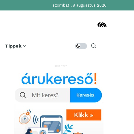
szombat , 8 augusztus 2026
Tippek
HIRDETÉS