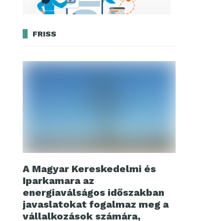
FRISS
A Magyar Kereskedelmi és
Iparkamara az
energiaválságos időszakban
javaslatokat fogalmaz meg a
vállalkozások számára,