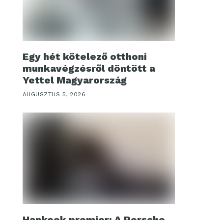
Egy hét kötelező otthoni
munkavégzésről döntött a
Yettel Magyarország
AUGUSZTUS 5, 2026
Hankook premier: A Porsche