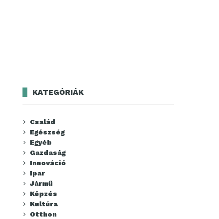
KATEGÓRIÁK
Család
Egészség
Egyéb
Gazdaság
Innováció
Ipar
Jármű
Képzés
Kultúra
Otthon