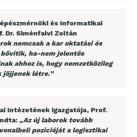
épészmérnöki és Informatikai
. Dr. Siménfalvi Zoltán
orok nemcsak a kar oktatási és
 bővítik, ha-nem jelentős
nak ahhoz is, hogy nemzetközileg
 jöjjenek létre.”
i Intézetének igazgatója, Prof.
ondta:
„Az új laborok tovább
vonalbeli pozícióját a logisztikai