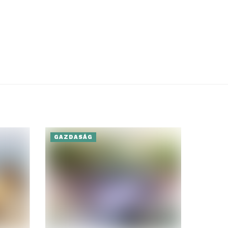
GAZDASÁG