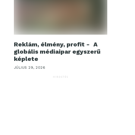
Reklám, élmény, profit - A
globális médiaipar egyszerű
képlete
JÚLIUS 29, 2026
HIRDETÉS