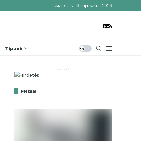
csütörtök , 6 augusztus 2026
Tippek
HIRDETÉS
FRISS