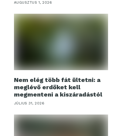
AUGUSZTUS 1, 2026
Nem elég több fát ültetni: a
meglévő erdőket kell
megmenteni a kiszáradástól
JÚLIUS 31, 2026