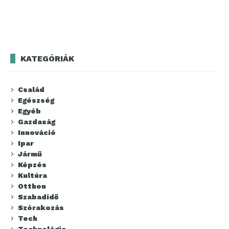
KATEGÓRIÁK
Család
Egészség
Egyéb
Gazdaság
Innováció
Ipar
Jármű
Képzés
Kultúra
Otthon
Szabadidő
Szórakozás
Tech
Technológia