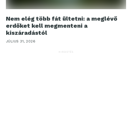
Nem elég több fát ültetni: a meglévő
erdőket kell megmenteni a
kiszáradástól
JÚLIUS 31, 2026
HIRDETÉS