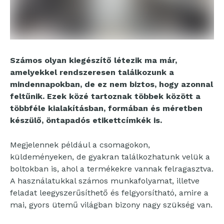
Számos olyan kiegészítő létezik ma már,
amelyekkel rendszeresen találkozunk a
mindennapokban, de ez nem biztos, hogy azonnal
feltűnik. Ezek közé tartoznak többek között a
többféle kialakításban, formában és méretben
készülő, öntapadós etikettcímkék is.
Megjelennek például a csomagokon,
küldeményeken, de gyakran találkozhatunk velük a
boltokban is, ahol a termékekre vannak felragasztva.
A használatukkal számos munkafolyamat, illetve
feladat leegyszerűsíthető és felgyorsítható, amire a
mai, gyors ütemű világban bizony nagy szükség van.