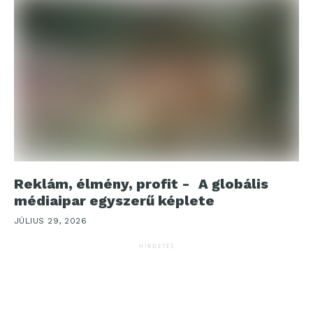
Reklám, élmény, profit - A globális
médiaipar egyszerű képlete
JÚLIUS 29, 2026
HIRDETÉS