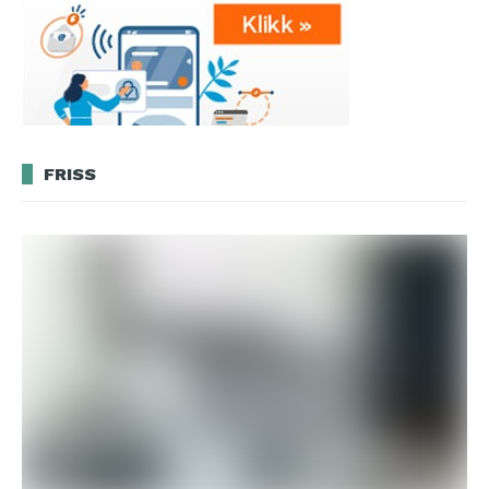
FRISS