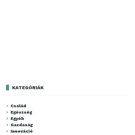
KATEGÓRIÁK
Család
Egészség
Egyéb
Gazdaság
Innováció