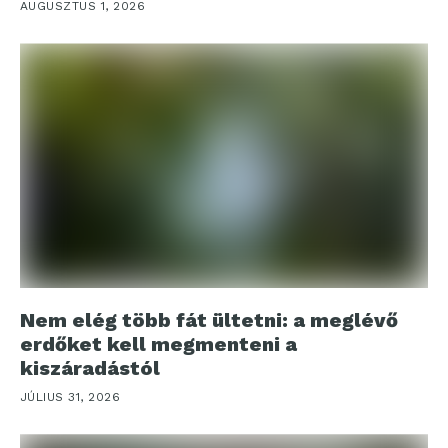
AUGUSZTUS 1, 2026
Nem elég több fát ültetni: a meglévő
erdőket kell megmenteni a
kiszáradástól
JÚLIUS 31, 2026