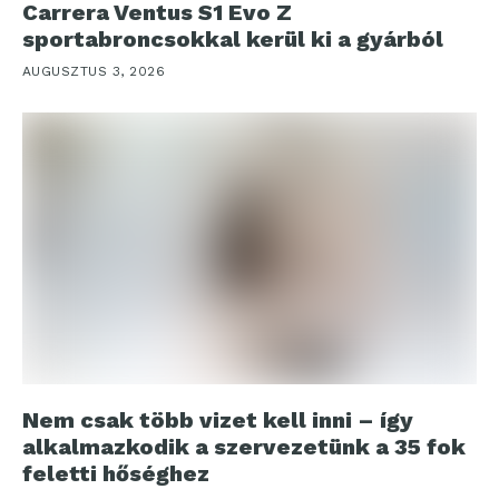
Carrera Ventus S1 Evo Z
sportabroncsokkal kerül ki a gyárból
AUGUSZTUS 3, 2026
Nem csak több vizet kell inni – így
alkalmazkodik a szervezetünk a 35 fok
feletti hőséghez