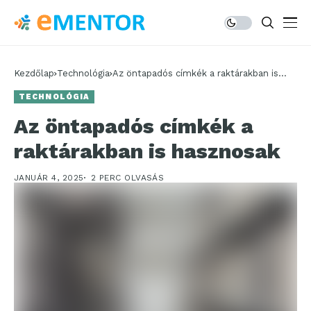
Kezdőlap
Technológia
Az öntapadós címkék a raktárakban is
hasznosak
TECHNOLÓGIA
Az öntapadós címkék a
raktárakban is hasznosak
JANUÁR 4, 2025
2 PERC OLVASÁS