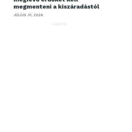
megmenteni a kiszáradástól
JÚLIUS 31, 2026
HIRDETÉS