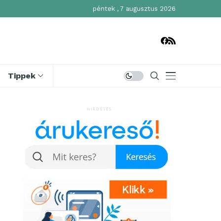
péntek , 7 augusztus 2026
Tippek
HIRDETÉS