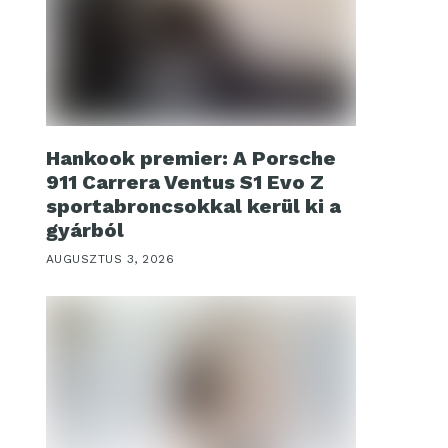
Hankook premier: A Porsche
911 Carrera Ventus S1 Evo Z
sportabroncsokkal kerül ki a
gyárból
AUGUSZTUS 3, 2026