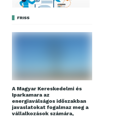
FRISS
A Magyar Kereskedelmi és
Iparkamara az
energiaválságos időszakban
javaslatokat fogalmaz meg a
vállalkozások számára,