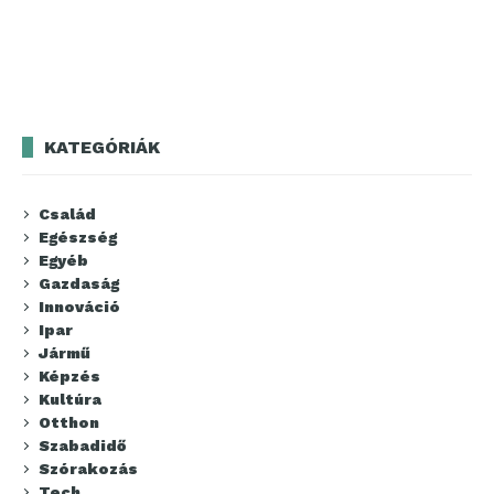
KATEGÓRIÁK
Család
Egészség
Egyéb
Gazdaság
Innováció
Ipar
Jármű
Képzés
Kultúra
Otthon
Szabadidő
Szórakozás
Tech