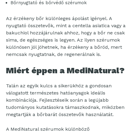
Bőrnyugtató és bőrvédő szérumok
Az érzékeny bőr különleges ápolást igényel. A
nyugtató összetevők, mint a centella asiatica vagy a
bakuchiol hozzájárulnak ahhoz, hogy a bőr ne csak
sima, de egészséges is legyen. Az ilyen szérumok
különösen jól jöhetnek, ha érzékeny a bőröd, mert
nemcsak nyugtatnak, de regenerálnak is.
Miért éppen a MediNatural?
Talán az egyik kulcs a sikerükhöz a gondosan
válogatott természetes hatóanyagok ideális
kombinációja. Fejlesztéseik során a legújabb
tudományos kutatásokra támaszkodnak, miközben
megtartják a bőrbarát összetevők használatát.
A MediNatural szérumok különböző