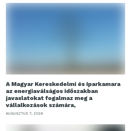
A Magyar Kereskedelmi és Iparkamara
az energiaválságos időszakban
javaslatokat fogalmaz meg a
vállalkozások számára,
AUGUSZTUS 7, 2026