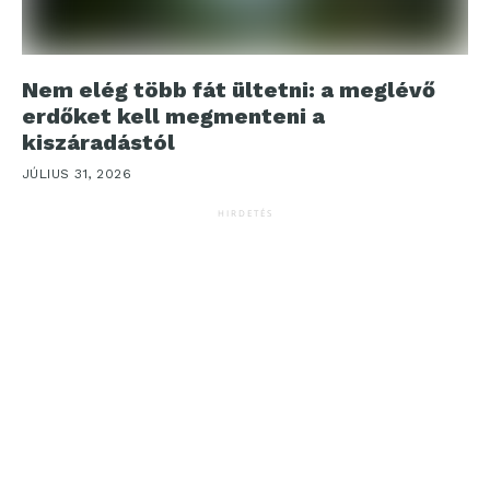
Nem elég több fát ültetni: a meglévő
erdőket kell megmenteni a
kiszáradástól
JÚLIUS 31, 2026
HIRDETÉS