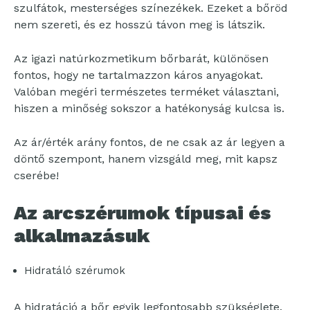
szulfátok, mesterséges színezékek. Ezeket a bőröd
nem szereti, és ez hosszú távon meg is látszik.
Az igazi natúrkozmetikum bőrbarát, különösen
fontos, hogy ne tartalmazzon káros anyagokat.
Valóban megéri természetes terméket választani,
hiszen a minőség sokszor a hatékonyság kulcsa is.
Az ár/érték arány fontos, de ne csak az ár legyen a
döntő szempont, hanem vizsgáld meg, mit kapsz
cserébe!
Az arcszérumok típusai és
alkalmazásuk
Hidratáló szérumok
A hidratáció a bőr egyik legfontosabb szükséglete.