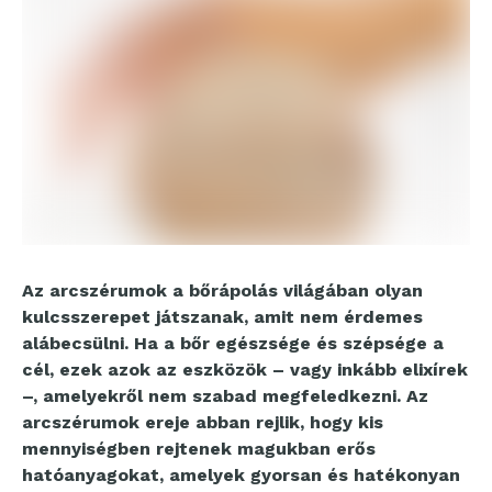
Az arcszérumok a bőrápolás világában olyan
kulcsszerepet játszanak, amit nem érdemes
alábecsülni. Ha a bőr egészsége és szépsége a
cél, ezek azok az eszközök – vagy inkább elixírek
–, amelyekről nem szabad megfeledkezni. Az
arcszérumok ereje abban rejlik, hogy kis
mennyiségben rejtenek magukban erős
hatóanyagokat, amelyek gyorsan és hatékonyan