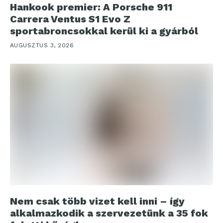
Hankook premier: A Porsche 911
Carrera Ventus S1 Evo Z
sportabroncsokkal kerül ki a gyárból
AUGUSZTUS 3, 2026
Nem csak több vizet kell inni – így
alkalmazkodik a szervezetünk a 35 fok