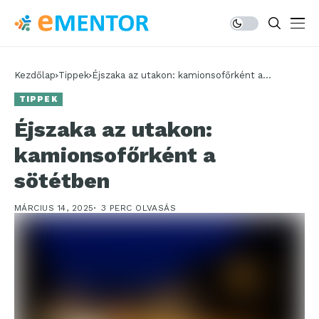
Kezdőlap
Tippek
Éjszaka az utakon: kamionsofőrként a
sötétben
TIPPEK
Éjszaka az utakon:
kamionsofőrként a
sötétben
MÁRCIUS 14, 2025
3 PERC OLVASÁS