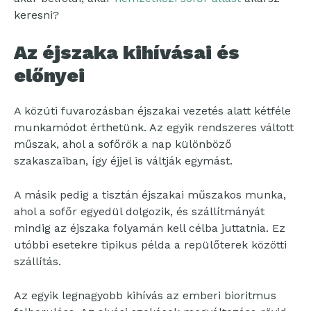
keresni?
Az éjszaka kihívásai és
előnyei
A közúti fuvarozásban éjszakai vezetés alatt kétféle
munkamódot érthetünk. Az egyik rendszeres váltott
műszak, ahol a sofőrök a nap különböző
szakaszaiban, így éjjel is váltják egymást.
A másik pedig a tisztán éjszakai műszakos munka,
ahol a sofőr egyedül dolgozik, és szállítmányát
mindig az éjszaka folyamán kell célba juttatnia. Ez
utóbbi esetekre tipikus példa a repülőterek közötti
szállítás.
Az egyik legnagyobb kihívás az emberi bioritmus