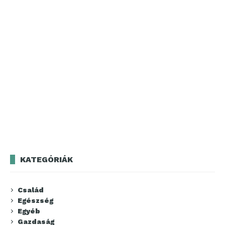
KATEGÓRIÁK
Család
Egészség
Egyéb
Gazdaság