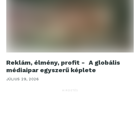
Reklám, élmény, profit - A globális
médiaipar egyszerű képlete
JÚLIUS 29, 2026
HIRDETÉS