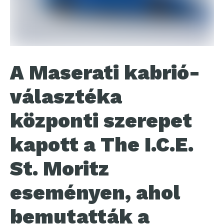
A Maserati kabrió-
választéka
központi szerepet
kapott a The I.C.E.
St. Moritz
eseményen, ahol
bemutatták a