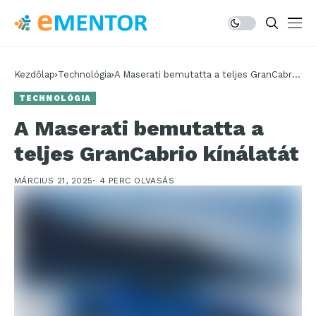
Kezdőlap
Technológia
A Maserati bemutatta a teljes GranCabrio
kínálatát
TECHNOLÓGIA
A Maserati bemutatta a
teljes GranCabrio kínálatát
MÁRCIUS 21, 2025
4 PERC OLVASÁS