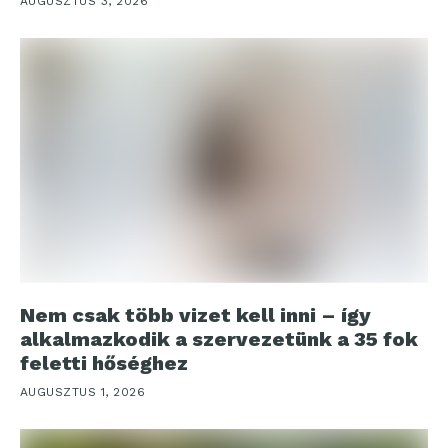
AUGUSZTUS 3, 2026
Nem csak több vizet kell inni – így
alkalmazkodik a szervezetünk a 35 fok
feletti hőséghez
AUGUSZTUS 1, 2026