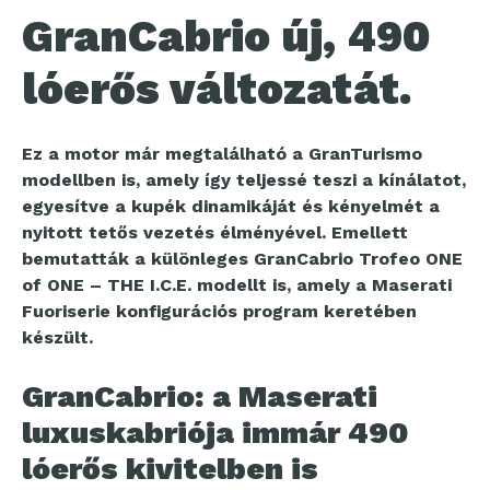
GranCabrio új, 490
lóerős változatát.
Ez a motor már megtalálható a GranTurismo
modellben is, amely így teljessé teszi a kínálatot,
egyesítve a kupék dinamikáját és kényelmét a
nyitott tetős vezetés élményével. Emellett
bemutatták a különleges GranCabrio Trofeo ONE
of ONE – THE I.C.E. modellt is, amely a Maserati
Fuoriserie konfigurációs program keretében
készült.
GranCabrio: a Maserati
luxuskabriója immár 490
lóerős kivitelben is