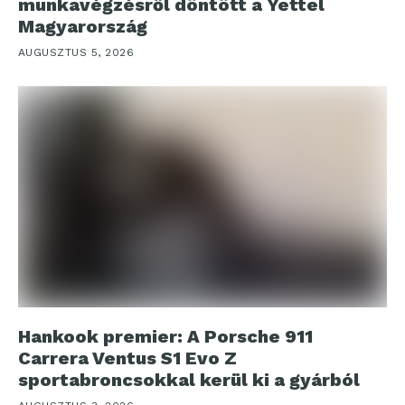
munkavégzésről döntött a Yettel
Magyarország
AUGUSZTUS 5, 2026
Hankook premier: A Porsche 911
Carrera Ventus S1 Evo Z
sportabroncsokkal kerül ki a gyárból