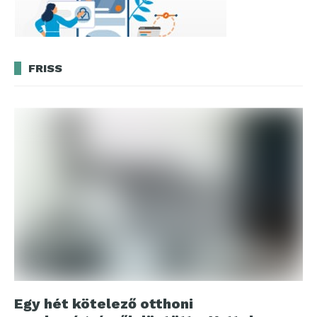
FRISS
Egy hét kötelező otthoni