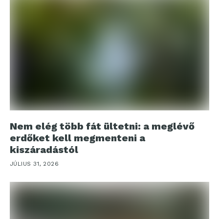
Nem elég több fát ültetni: a meglévő
erdőket kell megmenteni a
kiszáradástól
JÚLIUS 31, 2026