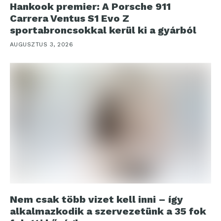
Hankook premier: A Porsche 911
Carrera Ventus S1 Evo Z
sportabroncsokkal kerül ki a gyárból
AUGUSZTUS 3, 2026
Nem csak több vizet kell inni – így
alkalmazkodik a szervezetünk a 35 fok