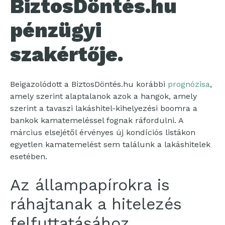
BiztosDöntés.hu
pénzügyi
szakértője.
Beigazolódott a BiztosDöntés.hu korábbi
prognózisa
,
amely szerint alaptalanok azok a hangok, amely
szerint a tavaszi lakáshitel-kihelyezési boomra a
bankok kamatemeléssel fognak ráfordulni. A
március elsejétől érvényes új kondíciós listákon
egyetlen kamatemelést sem találunk a lakáshitelek
esetében.
Az állampapírokra is
ráhajtanak a hitelezés
felfuttatásához