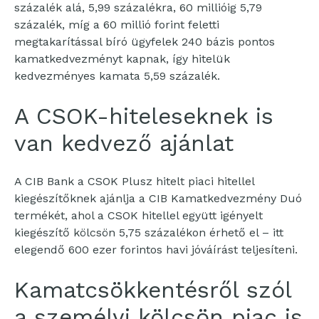
százalék alá, 5,99 százalékra, 60 millióig 5,79
százalék, míg a 60 millió forint feletti
megtakarítással bíró ügyfelek 240 bázis
pontos
kamatkedvezményt kapnak, így hitelük
kedvezményes kamata 5,59 százalék.
A CSOK-hiteleseknek is
van kedvező ajánlat
A CIB Bank a CSOK Plusz hitelt piaci hitellel
kiegészítőknek ajánlja a CIB Kamatkedvezmény Duó
termékét, ahol a CSOK hitellel együtt igényelt
kiegészítő kölcsön 5,75 százalékon érhető el – itt
elegendő 600 ezer forintos havi jóváírást teljesíteni.
Kamatcsökkentésről szól
a személyi kölcsön piac is