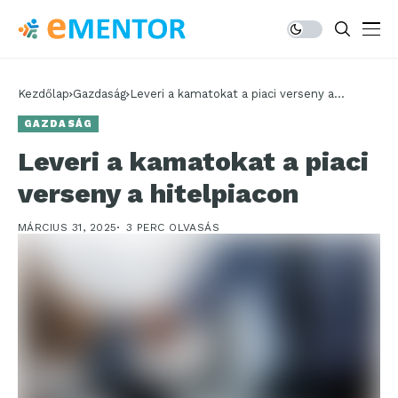
Kezdőlap
Gazdaság
Leveri a kamatokat a piaci verseny a
hitelpiacon
GAZDASÁG
Leveri a kamatokat a piaci
verseny a hitelpiacon
MÁRCIUS 31, 2025
3 PERC OLVASÁS