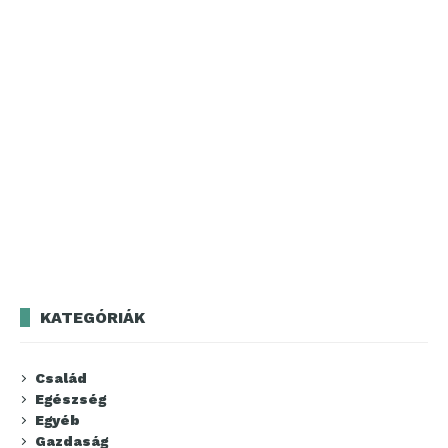
KATEGÓRIÁK
Család
Egészség
Egyéb
Gazdaság