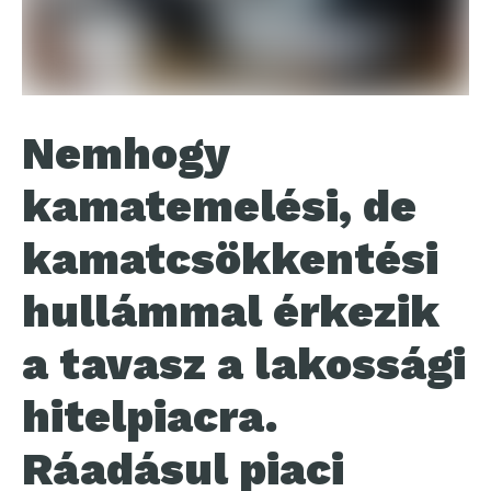
Nemhogy
kamatemelési, de
kamatcsökkentési
hullámmal érkezik
a tavasz a lakossági
hitelpiacra.
Ráadásul piaci