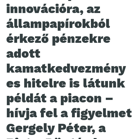
innovációra, az
állampapírokból
érkező pénzekre
adott
kamatkedvezmény
es hitelre is látunk
példát a piacon –
hívja fel a figyelmet
Gergely Péter, a