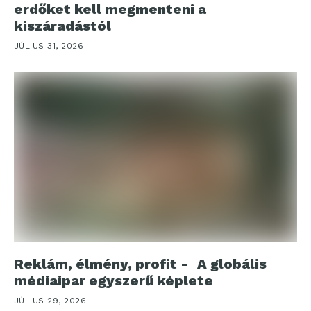
erdőket kell megmenteni a
kiszáradástól
JÚLIUS 31, 2026
Reklám, élmény, profit - A globális
médiaipar egyszerű képlete
JÚLIUS 29, 2026