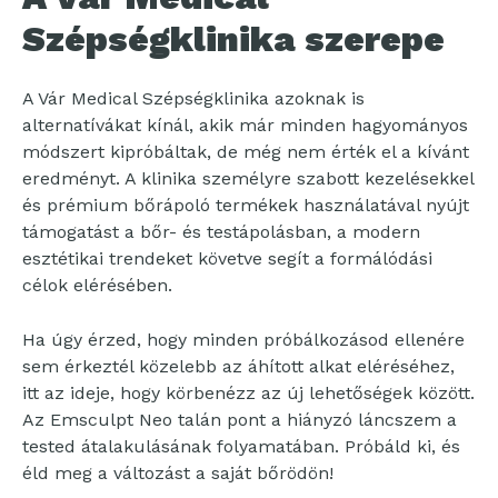
Szépségklinika szerepe
A Vár Medical Szépségklinika azoknak is
alternatívákat kínál, akik már minden hagyományos
módszert kipróbáltak, de még nem érték el a kívánt
eredményt. A klinika személyre szabott kezelésekkel
és prémium bőrápoló termékek használatával nyújt
támogatást a bőr- és testápolásban, a modern
esztétikai trendeket követve segít a formálódási
célok elérésében.
Ha úgy érzed, hogy minden próbálkozásod ellenére
sem érkeztél közelebb az áhított alkat eléréséhez,
itt az ideje, hogy körbenézz az új lehetőségek között.
Az Emsculpt Neo talán pont a hiányzó láncszem a
tested átalakulásának folyamatában. Próbáld ki, és
éld meg a változást a saját bőrödön!