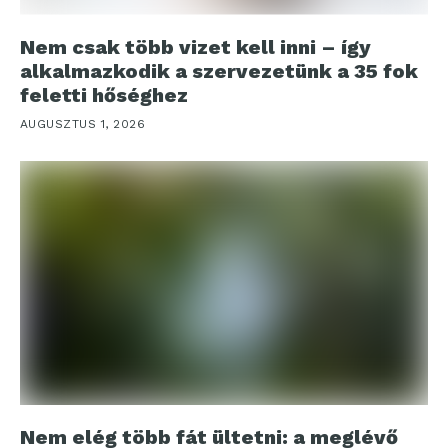
Nem csak több vizet kell inni – így
alkalmazkodik a szervezetünk a 35 fok
feletti hőséghez
AUGUSZTUS 1, 2026
Nem elég több fát ültetni: a meglévő