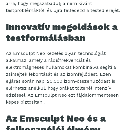
arra, hogy megszabadulj a nem kívánt
testproblémáktól, és újra felfedezd a tested erejét.
Innovatív megoldások a
testformálásban
Az Emsculpt Neo kezelés olyan technológiát
alkalmaz, amely a rádiófrekvenciát és
elektromágneses hullámokat kombinálva segíti a
zsírsejtek lebontását és az izomfejlődést. Ezen
eljárás során napi 20.000 izom-összehúzódást is
elérhetsz anélkül, hogy órákat töltenél intenzív
edzéssel. Az Emsculpt Neo ezt fájdalommentesen
képes biztosítani.
Az Emsculpt Neo és a
felhasználói élmény