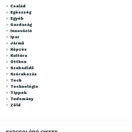
Család
Egészség
Egyéb
Gazdaság
Innováció
Ipar
Jármű
Képzés
Kultúra
Otthon
Szabadidő
Szórakozás
Tech
Technológia
Tippek
Tudomány
Zöld
KAPCSOLÓDÓ CIKKEK