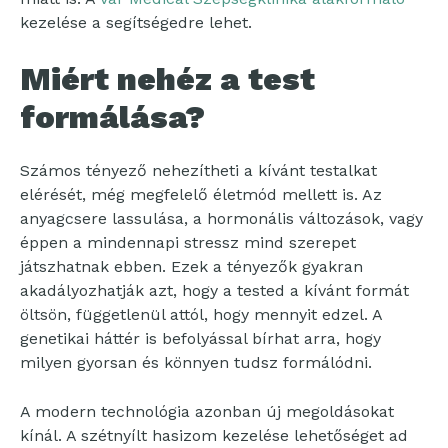
kezelése a segítségedre lehet.
Miért nehéz a test
formálása?
Számos tényező nehezítheti a kívánt testalkat
elérését, még megfelelő életmód mellett is. Az
anyagcsere lassulása, a hormonális változások, vagy
éppen a mindennapi stressz mind szerepet
játszhatnak ebben. Ezek a tényezők gyakran
akadályozhatják azt, hogy a tested a kívánt formát
öltsön, függetlenül attól, hogy mennyit edzel. A
genetikai háttér is befolyással bírhat arra, hogy
milyen gyorsan és könnyen tudsz formálódni.
A modern technológia azonban új megoldásokat
kínál. A szétnyílt hasizom kezelése lehetőséget ad