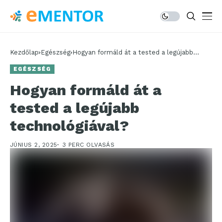
Kezdőlap
Egészség
Hogyan formáld át a tested a legújabb
technológiával?
EGÉSZSÉG
Hogyan formáld át a
tested a legújabb
technológiával?
JÚNIUS 2, 2025
3 PERC OLVASÁS