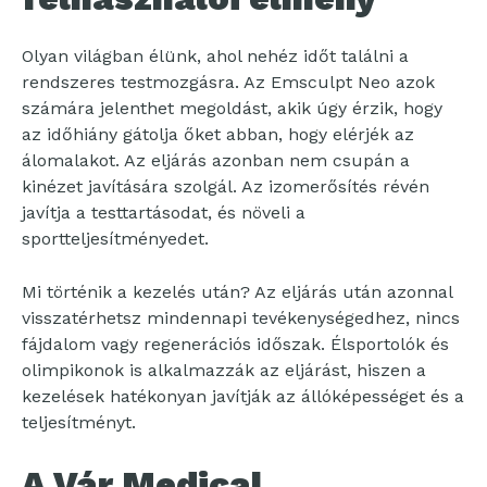
Olyan világban élünk, ahol nehéz időt találni a
rendszeres testmozgásra. Az Emsculpt Neo azok
számára jelenthet megoldást, akik úgy érzik, hogy
az időhiány gátolja őket abban, hogy elérjék az
álomalakot. Az eljárás azonban nem csupán a
kinézet javítására szolgál. Az izomerősítés révén
javítja a testtartásodat, és növeli a
sportteljesítményedet.
Mi történik a kezelés után? Az eljárás után azonnal
visszatérhetsz mindennapi tevékenységedhez, nincs
fájdalom vagy regenerációs időszak. Élsportolók és
olimpikonok is alkalmazzák az eljárást, hiszen a
kezelések hatékonyan javítják az állóképességet és a
teljesítményt.
A Vár Medical