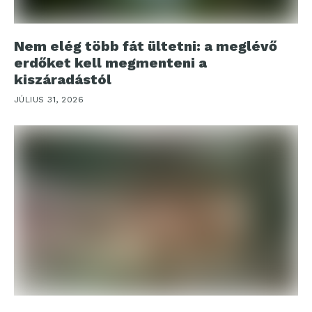
Nem elég több fát ültetni: a meglévő
erdőket kell megmenteni a
kiszáradástól
JÚLIUS 31, 2026