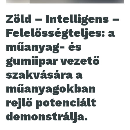
Zöld – Intelligens –
Felelősségteljes: a
műanyag- és
gumiipar vezető
szakvására a
műanyagokban
rejlő potenciált
demonstrálja.