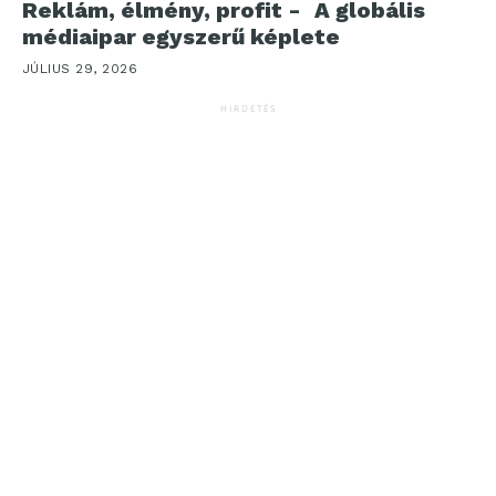
Reklám, élmény, profit - A globális
médiaipar egyszerű képlete
JÚLIUS 29, 2026
HIRDETÉS