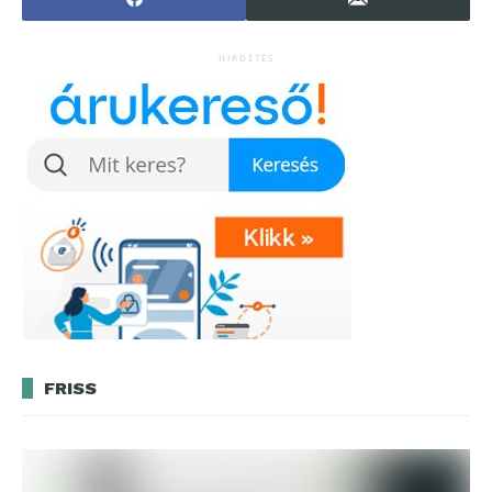
HIRDETÉS
FRISS