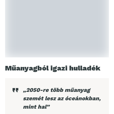
Műanyagból igazi hulladék
„2050-re több műanyag
szemét lesz az óceánokban,
mint hal”