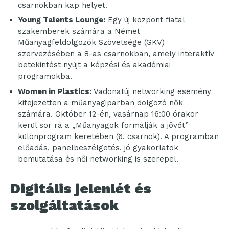
csarnokban kap helyet.
Young Talents Lounge:
Egy új központ fiatal
szakemberek számára a Német
Műanyagfeldolgozók Szövetsége (GKV)
szervezésében a 8-as csarnokban, amely interaktív
betekintést nyújt a képzési és akadémiai
programokba.
Women in Plastics
:
Vadonatúj networking esemény
kifejezetten a műanyagiparban dolgozó nők
számára. Október 12-én, vasárnap 16:00 órakor
kerül sor rá a „Műanyagok formálják a jövőt”
különprogram keretében (6. csarnok). A programban
előadás, panelbeszélgetés, jó gyakorlatok
bemutatása és női networking is szerepel.
Digitális jelenlét és
szolgáltatások