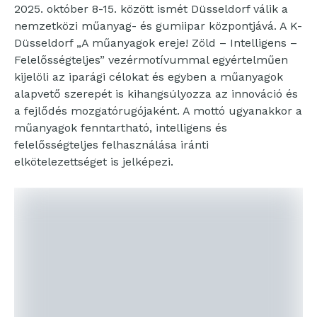
2025. október 8-15. között ismét Düsseldorf válik a
nemzetközi műanyag- és gumiipar központjává. A K-
Düsseldorf „A műanyagok ereje! Zöld – Intelligens –
Felelősségteljes” vezérmotívummal egyértelműen
kijelöli az iparági célokat és egyben a műanyagok
alapvető szerepét is kihangsúlyozza az innováció és
a fejlődés mozgatórugójaként. A mottó ugyanakkor a
műanyagok fenntartható, intelligens és
felelősségteljes felhasználása iránti
elkötelezettséget is jelképezi.