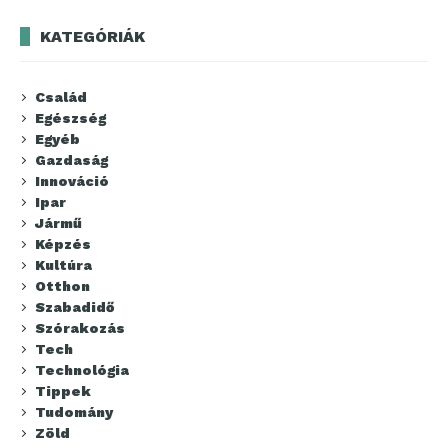
KATEGÓRIÁK
Család
Egészség
Egyéb
Gazdaság
Innováció
Ipar
Jármű
Képzés
Kultúra
Otthon
Szabadidő
Szórakozás
Tech
Technológia
Tippek
Tudomány
Zöld