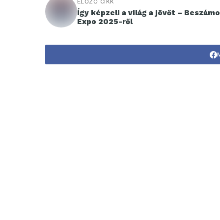
ELŐZŐ CIKK
Így képzeli a világ a jövőt – Beszámo
Expo 2025-ről