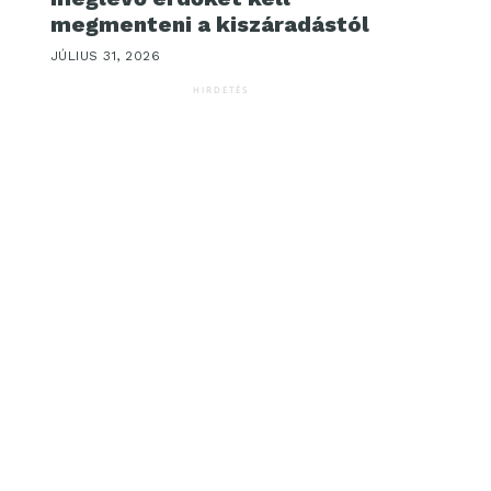
megmenteni a kiszáradástól
JÚLIUS 31, 2026
HIRDETÉS