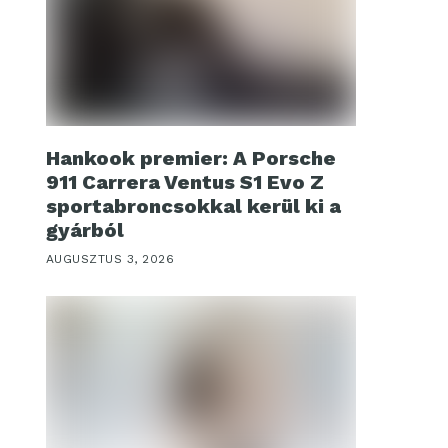
Hankook premier: A Porsche
911 Carrera Ventus S1 Evo Z
sportabroncsokkal kerül ki a
gyárból
AUGUSZTUS 3, 2026