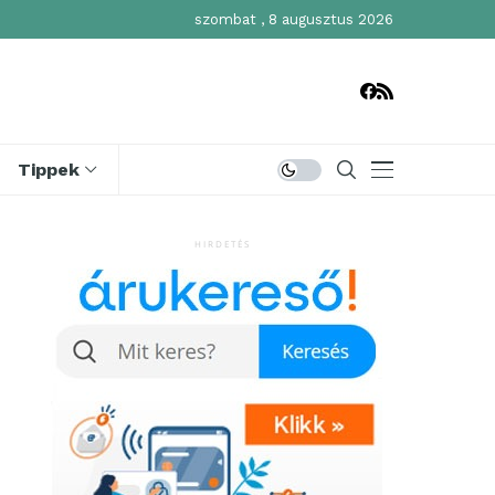
szombat , 8 augusztus 2026
Tippek
HIRDETÉS