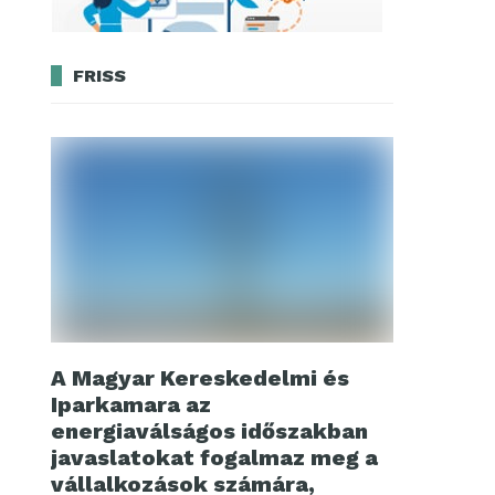
FRISS
A Magyar Kereskedelmi és
Iparkamara az
energiaválságos időszakban
javaslatokat fogalmaz meg a
vállalkozások számára,