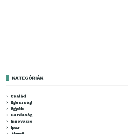
KATEGÓRIÁK
Család
Egészség
Egyéb
Gazdaság
Innováció
Ipar
Jármű