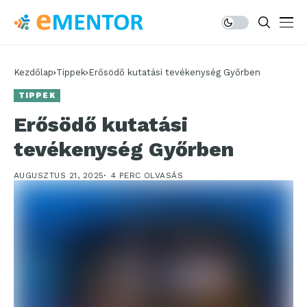
Kezdőlap
Tippek
Erősödő kutatási tevékenység Győrben
TIPPEK
Erősödő kutatási
tevékenység Győrben
AUGUSZTUS 21, 2025
4 PERC OLVASÁS