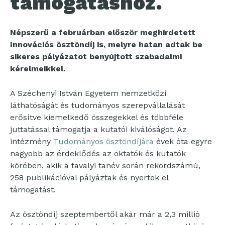
támogatáshoz.
Népszerű a februárban először meghirdetett
Innovációs ösztöndíj is, melyre hatan adtak be
sikeres pályázatot benyújtott szabadalmi
kérelmeikkel.
A Széchenyi István Egyetem nemzetközi
láthatóságát és tudományos szerepvállalását
erősítve kiemelkedő összegekkel és többféle
juttatással támogatja a kutatói kiválóságot. Az
intézmény
Tudományos ösztöndíjára
évek óta egyre
nagyobb az érdeklődés az oktatók és kutatók
körében, akik a tavalyi tanév során rekordszámú,
258 publikációval pályáztak és nyertek el
támogatást.
Az ösztöndíj szeptembertől akár már a 2,3 millió