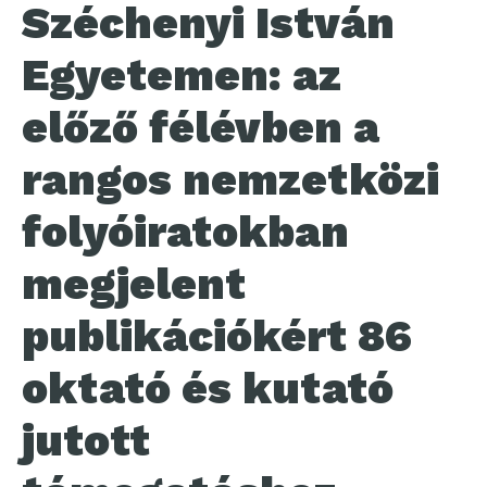
Széchenyi István
Egyetemen: az
előző félévben a
rangos nemzetközi
folyóiratokban
megjelent
publikációkért 86
oktató és kutató
jutott