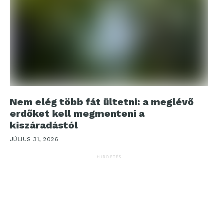
Nem elég több fát ültetni: a meglévő
erdőket kell megmenteni a
kiszáradástól
JÚLIUS 31, 2026
HIRDETÉS