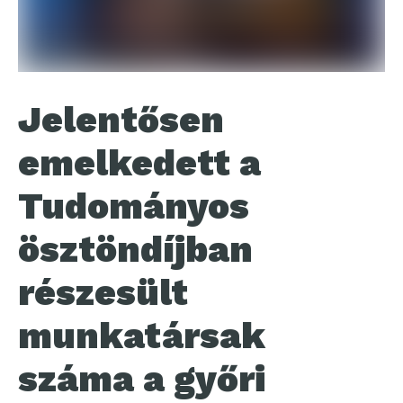
Jelentősen
emelkedett a
Tudományos
ösztöndíjban
részesült
munkatársak
száma a győri