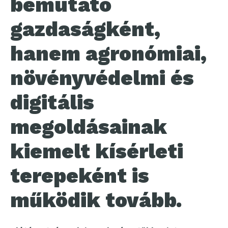
bemutató
gazdaságként,
hanem agronómiai,
növényvédelmi és
digitális
megoldásainak
kiemelt kísérleti
terepeként is
működik tovább.