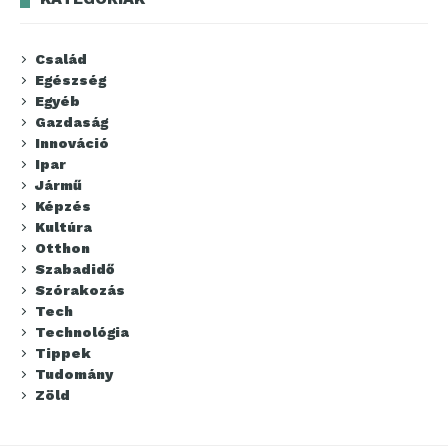
Család
Egészség
Egyéb
Gazdaság
Innováció
Ipar
Jármű
Képzés
Kultúra
Otthon
Szabadidő
Szórakozás
Tech
Technológia
Tippek
Tudomány
Zöld