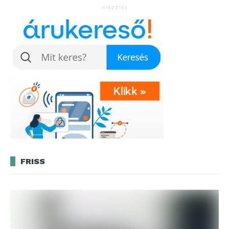
HIRDETÉS
FRISS