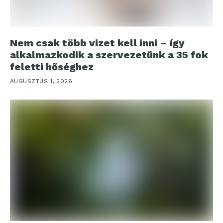
Nem csak több vizet kell inni – így
alkalmazkodik a szervezetünk a 35 fok
feletti hőséghez
AUGUSZTUS 1, 2026