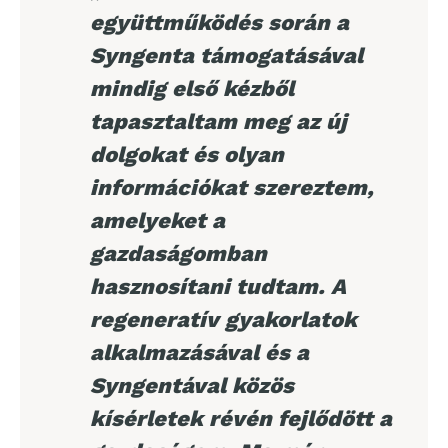
együttműködés során a
Syngenta támogatásával
mindig első kézből
tapasztaltam meg az új
dolgokat és olyan
információkat szereztem,
amelyeket a
gazdaságomban
hasznosítani tudtam. A
regeneratív gyakorlatok
alkalmazásával és a
Syngentával közös
kísérletek révén fejlődött a