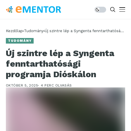
Kezdőlap
Tudomány
Új szintre lép a Syngenta fenntarthatósági
programja Dióskálon
TUDOMÁNY
Új szintre lép a Syngenta
fenntarthatósági
programja Dióskálon
OKTÓBER 5, 2025
4 PERC OLVASÁS