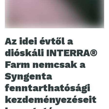
Az idei évtől a
dióskáli INTERRA®
Farm nemcsak a
Syngenta
fenntarthatósági
kezdeményezéseit