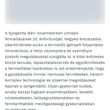
A Syngenta idén novemberben ünnepli
fennállásának 25. évfordulóját. Negyed évszázados
sikertörténete során a termelők igényeit folyamatos
innovációval, a helyi viszonyokra és személyre
szabott megoldásokkal szolgálta ki. A több évtizedes
közös tanulás, tapasztalatszerzés és együttműködés
a termelőkkel hazánkban is azt eredményezte, hogy
a gazdálkodók immár nemcsak termékeket, hanem
komplex technológiai és szakmai megoldásokat
kapnak a Syngentától. Olyan gyakorlati tudást,
amely kézzel fogható eredményekben, bevétel
növekedésben, költségcsökkenésben és
fenntarthatóbb mezőgazdasági gyakorlatokban
mutatkozik meg.