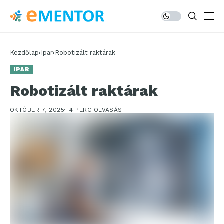
Kezdőlap
Ipar
Robotizált raktárak
IPAR
Robotizált raktárak
OKTÓBER 7, 2025
4 PERC OLVASÁS