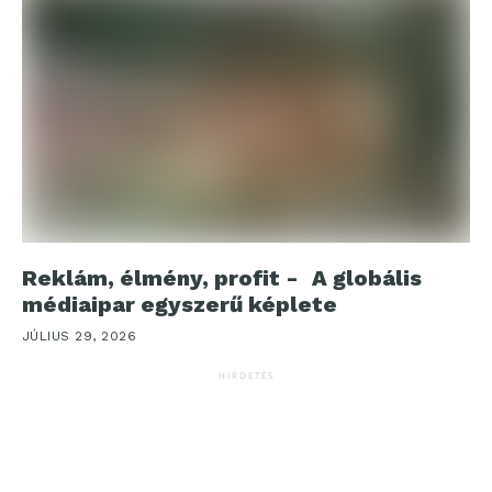
Reklám, élmény, profit - A globális
médiaipar egyszerű képlete
JÚLIUS 29, 2026
HIRDETÉS