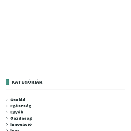
KATEGÓRIÁK
Család
Egészség
Egyéb
Gazdaság
Innováció
Ipar