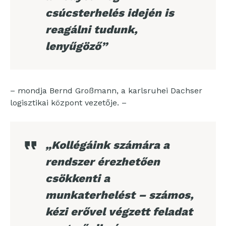
csúcsterhelés idején is
reagálni tudunk,
lenyűgöző”
– mondja Bernd Großmann, a karlsruhei Dachser
logisztikai központ vezetője. –
„Kollégáink számára a
rendszer érezhetően
csökkenti a
munkaterhelést – számos,
kézi erővel végzett feladat