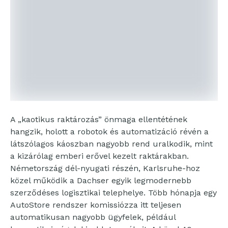
A „kaotikus raktározás” önmaga ellentétének
hangzik, holott a robotok és automatizáció révén a
látszólagos káoszban nagyobb rend uralkodik, mint
a kizárólag emberi erővel kezelt raktárakban.
Németország dél-nyugati részén, Karlsruhe-hoz
közel működik a Dachser egyik legmodernebb
szerződéses logisztikai telephelye. Több hónapja egy
AutoStore rendszer komissiózza itt teljesen
automatikusan nagyobb ügyfelek, például