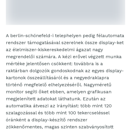
A berlin-schönefeld-i telephelyen pedig félautomata
rendszer támogatásával szerelnek össze display-ket
az élelmiszer-kiskereskedelmi ágazat nagy
megrendelői számára. A kézi erővel végzett munka
mértéke jelentősen csökkent: továbbra is a
raktárban dolgozók gondoskodnak az egyes display-
kartonok összeállításáról és a negyedraklapra
történő megfelelő elhelyezéséről. Nagyméretű
monitor segíti őket ebben, amelyen grafikusan
megjelenített adatokat láthatunk. Ezután az
automatika átveszi az irányítást: több mint 120
szalagozással és több mint 100 tekercseléssel
óránként a display-készítő rendszer
zökkenőmentes, magas szinten szabványosított