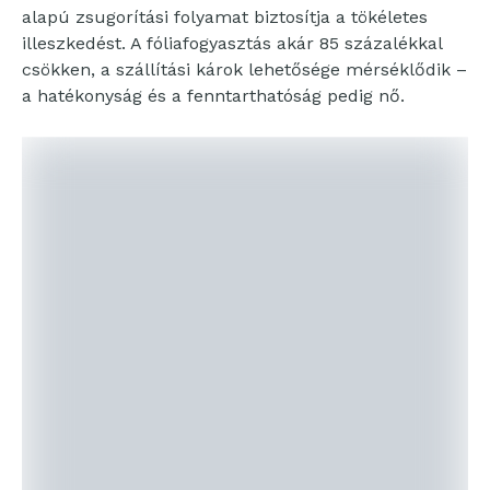
alapú zsugorítási folyamat biztosítja a tökéletes
illeszkedést. A fóliafogyasztás akár 85 százalékkal
csökken, a szállítási károk lehetősége mérséklődik –
a hatékonyság és a fenntarthatóság pedig nő.