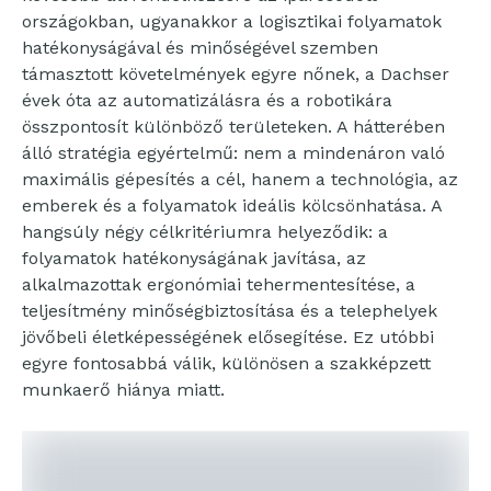
országokban, ugyanakkor a logisztikai folyamatok
hatékonyságával és minőségével szemben
támasztott követelmények egyre nőnek, a Dachser
évek óta az automatizálásra és a robotikára
összpontosít különböző területeken. A hátterében
álló stratégia egyértelmű: nem a mindenáron való
maximális gépesítés a cél, hanem a technológia, az
emberek és a folyamatok ideális kölcsönhatása. A
hangsúly négy célkritériumra helyeződik: a
folyamatok hatékonyságának javítása, az
alkalmazottak ergonómiai tehermentesítése, a
teljesítmény minőségbiztosítása és a telephelyek
jövőbeli életképességének elősegítése. Ez utóbbi
egyre fontosabbá válik, különösen a szakképzett
munkaerő hiánya miatt.