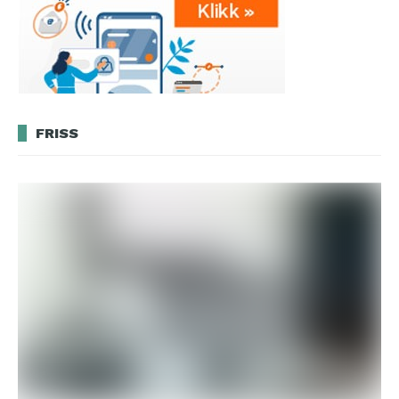
FRISS