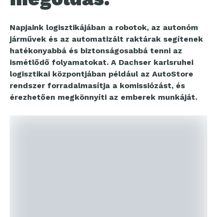
Napjaink logisztikájában a robotok, az autonóm
járművek és az automatizált raktárak segítenek
hatékonyabbá és biztonságosabbá tenni az
ismétlődő folyamatokat. A Dachser karlsruhei
logisztikai központjában például az AutoStore
rendszer forradalmasítja a komissiózást, és
érezhetően megkönnyíti az emberek munkáját.