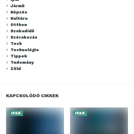
Jármű
Képzés
Kultúra
Otthon
Szabadidő
Szórakozás
Tech
Technológia
Tippek
Tudomány
Zöld
KAPCSOLÓDÓ CIKKEK
IPAR
IPAR