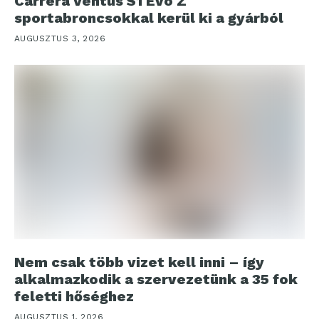
Carrera Ventus S1 Evo Z
sportabroncsokkal kerül ki a gyárból
AUGUSZTUS 3, 2026
Nem csak több vizet kell inni – így
alkalmazkodik a szervezetünk a 35 fok
feletti hőséghez
AUGUSZTUS 1, 2026