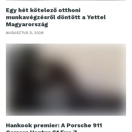
Egy hét kötelező otthoni
munkavégzésről döntött a Yettel
Magyarország
AUGUSZTUS 5, 2026
Hankook premier: A Porsche 911