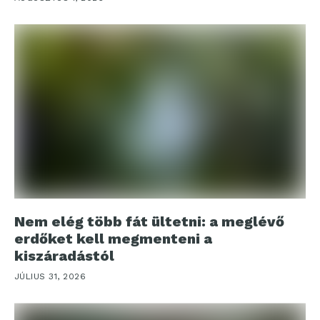
Nem elég több fát ültetni: a meglévő
erdőket kell megmenteni a
kiszáradástól
JÚLIUS 31, 2026