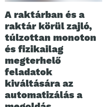
A raktárban és a
raktár körül zajló,
túlzottan monoton
és fizikailag
megterhelő
feladatok
kiváltására az
automatizálás a
megoldás.