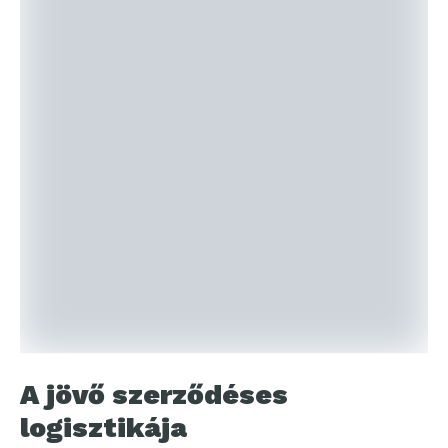
A jövő szerződéses
logisztikája