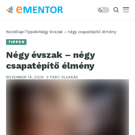
Kezdőlap
Tippek
Négy évszak – négy csapatépítő élmény
TIPPEK
Négy évszak – négy
csapatépítő élmény
NOVEMBER 14, 2025
3 PERC OLVASÁS