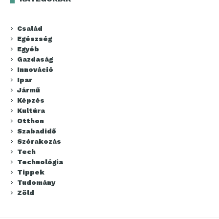
Család
Egészség
Egyéb
Gazdaság
Innováció
Ipar
Jármű
Képzés
Kultúra
Otthon
Szabadidő
Szórakozás
Tech
Technológia
Tippek
Tudomány
Zöld