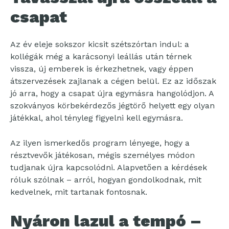
csapat
Az év eleje sokszor kicsit szétszórtan indul: a
kollégák még a karácsonyi leállás után térnek
vissza, új emberek is érkezhetnek, vagy éppen
átszervezések zajlanak a cégen belül. Ez az időszak
jó arra, hogy a csapat újra egymásra hangolódjon. A
szokványos körbekérdezős jégtörő helyett egy olyan
játékkal, ahol tényleg figyelni kell egymásra.
Az ilyen ismerkedős program lényege, hogy a
résztvevők játékosan, mégis személyes módon
tudjanak újra kapcsolódni. Alapvetően a kérdések
róluk szólnak – arról, hogyan gondolkodnak, mit
kedvelnek, mit tartanak fontosnak.
Nyáron lazul a tempó –