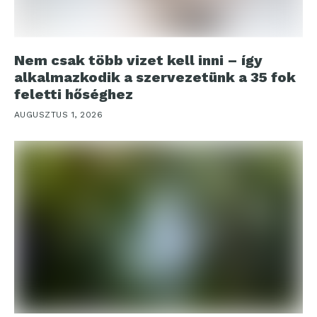
Nem csak több vizet kell inni – így
alkalmazkodik a szervezetünk a 35 fok
feletti hőséghez
AUGUSZTUS 1, 2026