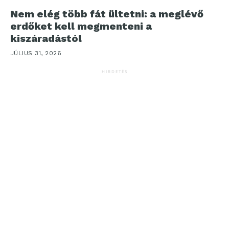
Nem elég több fát ültetni: a meglévő
erdőket kell megmenteni a
kiszáradástól
JÚLIUS 31, 2026
HIRDETÉS