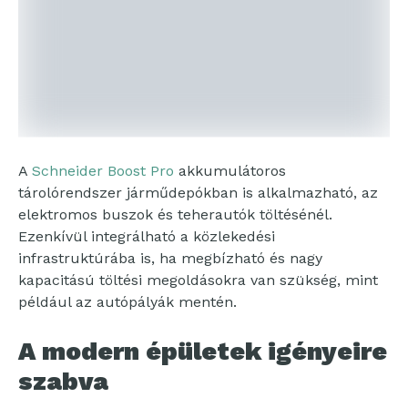
A
Schneider Boost Pro
akkumulátoros
tárolórendszer járműdepókban is alkalmazható, az
elektromos buszok és teherautók töltésénél.
Ezenkívül integrálható a közlekedési
infrastruktúrába is, ha megbízható és nagy
kapacitású töltési megoldásokra van szükség, mint
például az autópályák mentén.
A modern épületek igényeire
szabva