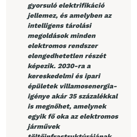
gyorsuló elektrifikáció
jellemez, és amelyben az
intelligens tárolási
megoldások minden
elektromos rendszer
elengedhetetlen részét
képezik. 2030-ra a
kereskedelmi és ipari
épületek villamosenergia-
igénye akár 35 százalékkal
is megnőhet, amelynek
egyik fő oka az elektromos
járművek
töltőinfrastruktúrájának