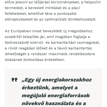
előre jelezni az időjárási körülményeket, a helyszíni
termelést, a keresleti mintákat és a piaci
feltételeket, lehetővé téve a pontosabb
előrejelzéseket és az optimalizált döntéshozatalt.
Az Európában most bevezetett új megoldáshoz
szakértői telepítés jár, ami magában foglalja a
testreszabott szerviz- és karbantartási csomagokat,
a rövid reagálási időket és a távoli karbantartás
lehetőségét a rendszer maximális rendelkezésre
állásának biztosítása érdekében.
„Egy új energiakorszakhoz
érkeztünk, amelyet a
megújuló energiaforrások
növekvő használata és a