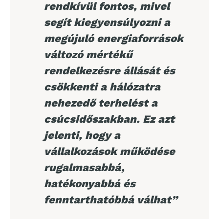
rendkívül fontos, mivel
segít kiegyensúlyozni a
megújuló energiaforrások
változó mértékű
rendelkezésre állását és
csökkenti a hálózatra
nehezedő terhelést a
csúcsidőszakban. Ez azt
jelenti, hogy a
vállalkozások működése
rugalmasabbá,
hatékonyabbá és
fenntarthatóbbá válhat”