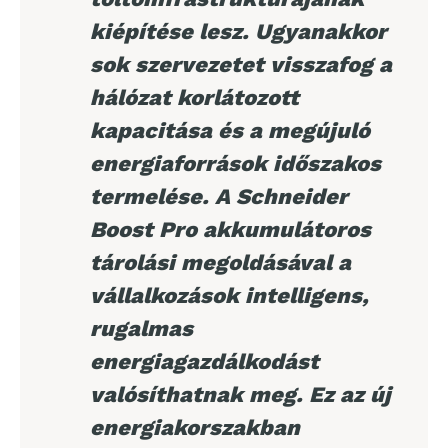
kiépítése lesz. Ugyanakkor
sok szervezetet visszafog a
hálózat korlátozott
kapacitása és a megújuló
energiaforrások időszakos
termelése. A Schneider
Boost Pro akkumulátoros
tárolási megoldásával a
vállalkozások intelligens,
rugalmas
energiagazdálkodást
valósíthatnak meg. Ez az új
energiakorszakban