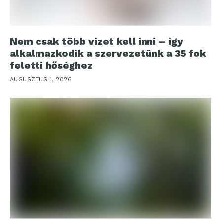
Nem csak több vizet kell inni – így
alkalmazkodik a szervezetünk a 35 fok
feletti hőséghez
AUGUSZTUS 1, 2026