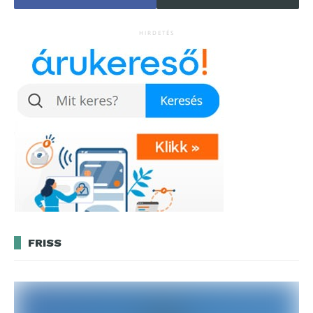
HIRDETÉS
FRISS