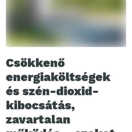
Csökkenő
energiaköltségek
és szén-dioxid-
kibocsátás,
zavartalan