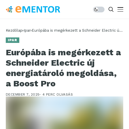
Kezdőlap
Ipar
Európába is megérkezett a Schneider Electric új
energiatároló megoldása, a Boost Pro
IPAR
Európába is megérkezett a
Schneider Electric új
energiatároló megoldása,
a Boost Pro
DECEMBER 7, 2025
4 PERC OLVASÁS