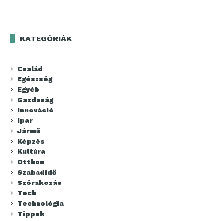
KATEGÓRIÁK
Család
Egészség
Egyéb
Gazdaság
Innováció
Ipar
Jármű
Képzés
Kultúra
Otthon
Szabadidő
Szórakozás
Tech
Technológia
Tippek