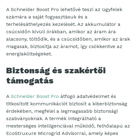
A Schneider Boost Pro lehetővé teszi az ügyfelek
számára a saját fogyasztásuk és a
terhelésáthelyezés kezelését. Az akkumulátor a
csúcsidőn kívüli órákban, amikor az áram ára
alacsony, töltődik, és a csúcsidőben, amikor az árak
magasak, biztosítja az áramot, így csökkentve az
energiaköltségeket.
Biztonság és szakértői
támogatás
A
Schneider Boost Pro
átfogó adatvédelmet és
titkosított kommunikációt biztosít a kiberbiztonság
érdekében, megfelel a legmagasabb biztonsági
szabványoknak. A termék integrálható a
mesterséges intelligenciával működő, felhőalapú az
EcoStruxure Microgrid Advisorral, amely képes