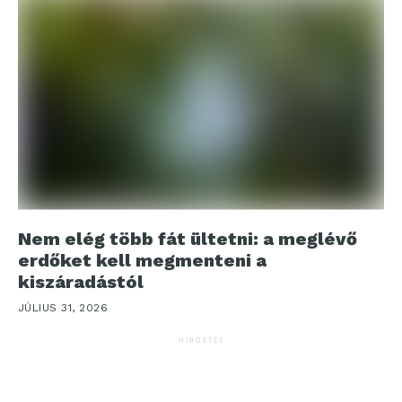
Nem elég több fát ültetni: a meglévő
erdőket kell megmenteni a
kiszáradástól
JÚLIUS 31, 2026
HIRDETÉS