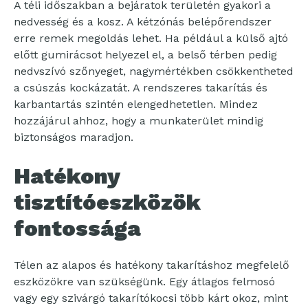
A téli időszakban a bejáratok területén gyakori a
nedvesség és a kosz. A kétzónás belépőrendszer
erre remek megoldás lehet. Ha például a külső ajtó
előtt gumirácsot helyezel el, a belső térben pedig
nedvszívó szőnyeget, nagymértékben csökkentheted
a csúszás kockázatát. A rendszeres takarítás és
karbantartás szintén elengedhetetlen. Mindez
hozzájárul ahhoz, hogy a munkaterület mindig
biztonságos maradjon.
Hatékony
tisztítóeszközök
fontossága
Télen az alapos és hatékony takarításhoz megfelelő
eszközökre van szükségünk. Egy átlagos felmosó
vagy egy szivárgó takarítókocsi több kárt okoz, mint