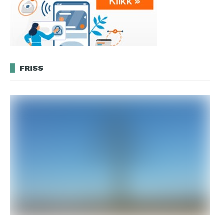
FRISS