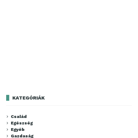
KATEGÓRIÁK
Család
Egészség
Egyéb
Gazdaság