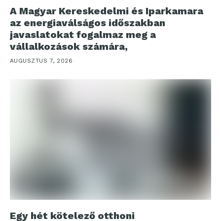
A Magyar Kereskedelmi és Iparkamara
az energiaválságos időszakban
javaslatokat fogalmaz meg a
vállalkozások számára,
AUGUSZTUS 7, 2026
Egy hét kötelező otthoni