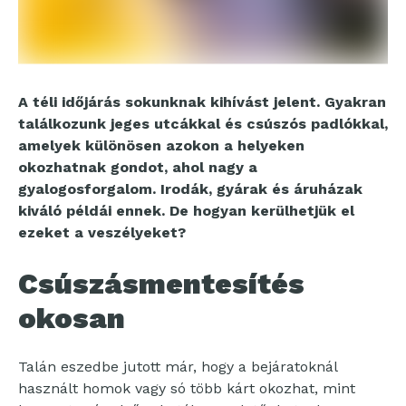
A téli időjárás sokunknak kihívást jelent. Gyakran
találkozunk jeges utcákkal és csúszós padlókkal,
amelyek különösen azokon a helyeken
okozhatnak gondot, ahol nagy a
gyalogosforgalom. Irodák, gyárak és áruházak
kiváló példái ennek. De hogyan kerülhetjük el
ezeket a veszélyeket?
Csúszásmentesítés
okosan
Talán eszedbe jutott már, hogy a bejáratoknál
használt homok vagy só több kárt okozhat, mint