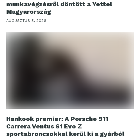
munkavégzésről döntött a Yettel
Magyarország
AUGUSZTUS 5, 2026
Hankook premier: A Porsche 911
Carrera Ventus S1 Evo Z
sportabroncsokkal kerül ki a gyárból