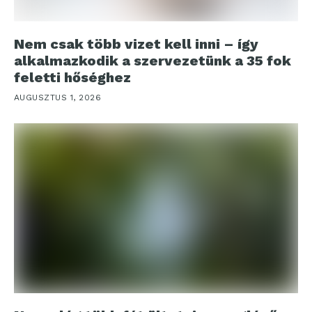
Nem csak több vizet kell inni – így
alkalmazkodik a szervezetünk a 35 fok
feletti hőséghez
AUGUSZTUS 1, 2026