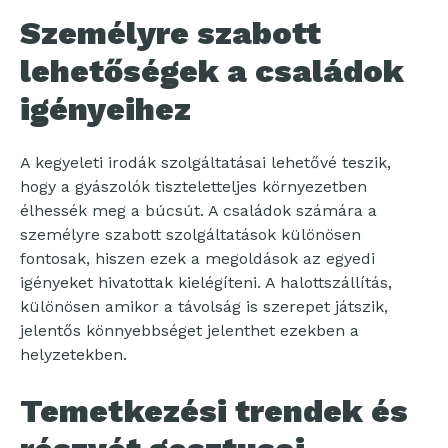
Személyre szabott
lehetőségek a családok
igényeihez
A kegyeleti irodák szolgáltatásai lehetővé teszik,
hogy a gyászolók tiszteletteljes környezetben
élhessék meg a búcsút. A családok számára a
személyre szabott szolgáltatások különösen
fontosak, hiszen ezek a megoldások az egyedi
igényeket hivatottak kielégíteni. A halottszállítás,
különösen amikor a távolság is szerepet játszik,
jelentős könnyebbséget jelenthet ezekben a
helyzetekben.
Temetkezési trendek és