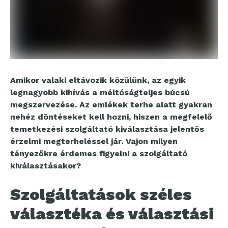
Amikor valaki eltávozik közülünk, az egyik
legnagyobb kihívás a méltóságteljes búcsú
megszervezése. Az emlékek terhe alatt gyakran
nehéz döntéseket kell hozni, hiszen a megfelelő
temetkezési szolgáltató kiválasztása jelentős
érzelmi megterheléssel jár. Vajon milyen
tényezőkre érdemes figyelni a szolgáltató
kiválasztásakor?
Szolgáltatások széles
választéka és választási