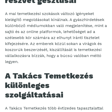
részvét gesztusai
A mai temetkezési szokások változó igényeket
kielégítő megoldásokat kínálnak. A gyászhirdetések
különböző médiumokban való megjelenítése, mint a
sajtó és az online platformok, lehetőséget ad a
szélesebb kör számára az elhunyt iránti tisztelet
kifejezésére. Az emberek közül sokan a virágok és
koszorúk beszerzését, kiszállítását is temetkezési
vállalkozásra bízzák, hogy a búcsú valóban méltó
legyen.
A Takács Temetkezés
különleges
szolgáltatásai
A Takács Temetkezés több évtizedes tapasztalattal