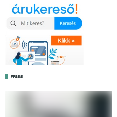
FRISS