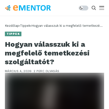
Kezdőlap
Tippek
Hogyan válasszuk ki a megfelelő temetkezési
szolgáltatót?
TIPPEK
Hogyan válasszuk ki a
megfelelő temetkezési
szolgáltatót?
MÁRCIUS 4, 2026
2 PERC OLVASÁS