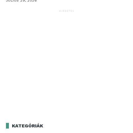
JÚLIUS 29, 2026
HIRDETÉS
KATEGÓRIÁK