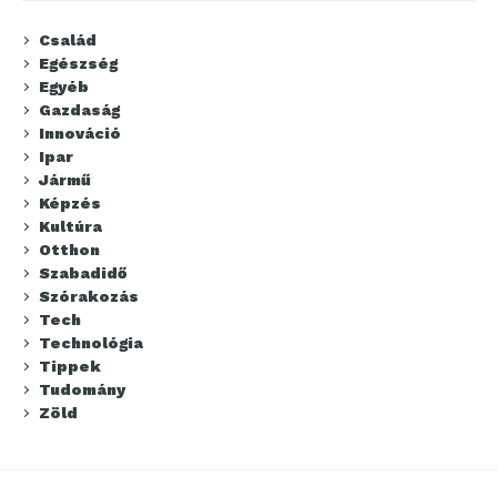
Család
Egészség
Egyéb
Gazdaság
Innováció
Ipar
Jármű
Képzés
Kultúra
Otthon
Szabadidő
Szórakozás
Tech
Technológia
Tippek
Tudomány
Zöld