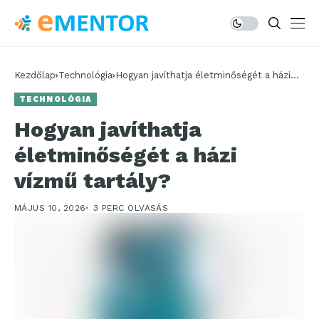
Kezdőlap
Technológia
Hogyan javíthatja életminőségét a házi
vízmű tartály?
TECHNOLÓGIA
Hogyan javíthatja
életminőségét a házi
vízmű tartály?
MÁJUS 10, 2026
3 PERC OLVASÁS