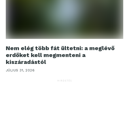
Nem elég több fát ültetni: a meglévő
erdőket kell megmenteni a
kiszáradástól
JÚLIUS 31, 2026
HIRDETÉS