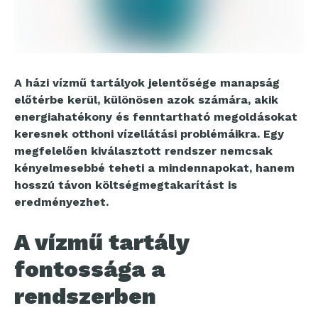
A házi vízmű tartályok jelentősége manapság
előtérbe kerül, különösen azok számára, akik
energiahatékony és fenntartható megoldásokat
keresnek otthoni vízellátási problémáikra. Egy
megfelelően kiválasztott rendszer nemcsak
kényelmesebbé teheti a mindennapokat, hanem
hosszú távon költségmegtakarítást is
eredményezhet.
A vízmű tartály
fontossága a
rendszerben