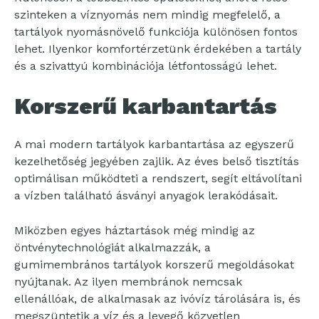
szinteken a víznyomás nem mindig megfelelő, a
tartályok nyomásnövelő funkciója különösen fontos
lehet. Ilyenkor komfortérzetünk érdekében a tartály
és a szivattyú kombinációja létfontosságú lehet.
Korszerű karbantartás
A mai modern tartályok karbantartása az egyszerű
kezelhetőség jegyében zajlik. Az éves belső tisztítás
optimálisan működteti a rendszert, segít eltávolítani
a vízben található ásványi anyagok lerakódásait.
Miközben egyes háztartások még mindig az
öntvénytechnológiát alkalmazzák, a
gumimembrános tartályok korszerű megoldásokat
nyújtanak. Az ilyen membránok nemcsak
ellenállóak, de alkalmasak az ivóvíz tárolására is, és
megszüntetik a víz és a levegő közvetlen