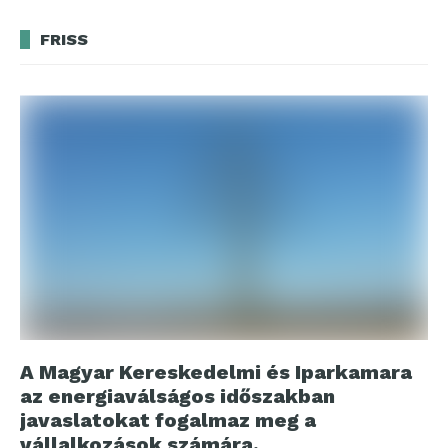
FRISS
A Magyar Kereskedelmi és Iparkamara
az energiaválságos időszakban
javaslatokat fogalmaz meg a
vállalkozások számára,