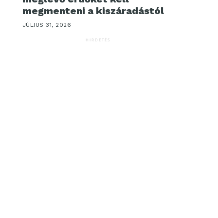
megmenteni a kiszáradástól
JÚLIUS 31, 2026
HIRDETÉS