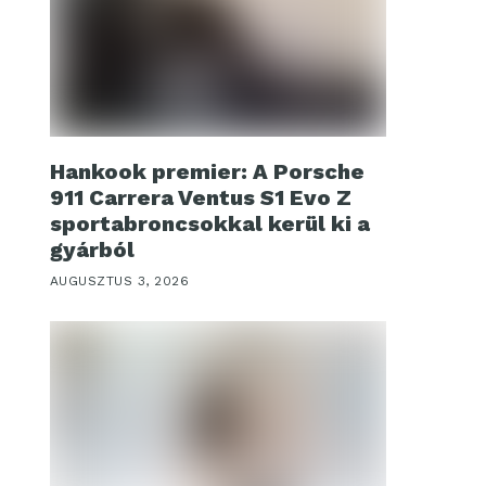
Hankook premier: A Porsche
911 Carrera Ventus S1 Evo Z
sportabroncsokkal kerül ki a
gyárból
AUGUSZTUS 3, 2026