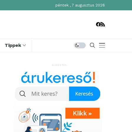
péntek , 7 augusztus 2026
Tippek
HIRDETÉS