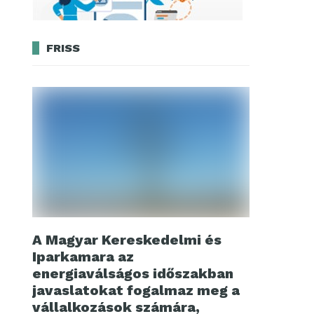
FRISS
A Magyar Kereskedelmi és
Iparkamara az
energiaválságos időszakban
javaslatokat fogalmaz meg a
vállalkozások számára,