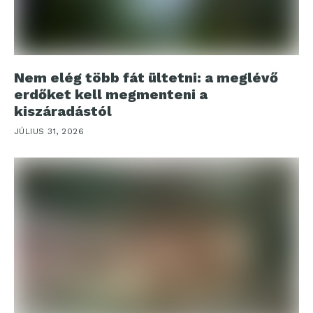
Nem elég több fát ültetni: a meglévő
erdőket kell megmenteni a
kiszáradástól
JÚLIUS 31, 2026