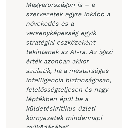
Magyarországon is – a
szervezetek egyre inkább a
növekedés és a
versenyképesség egyik
stratégiai eszközeként
tekintenek az AI-ra. Az igazi
érték azonban akkor
születik, ha a mesterséges
intelligencia biztonságosan,
felelősségteljesen és nagy
léptékben épül be a
küldetéskritikus üzleti
környezetek mindennapi
működésébe”