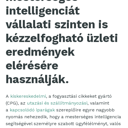
intelligenciát
vállalati szinten is
kézzelfogható üzleti
eredmények
elérésére
használják.
A
kiskereskedelmi
, a fogyasztási cikkeket gyártó
(CPG), az
utazási és szállítmányozási
, valamint
a
kapcsolódó iparágak
szereplőire egyre nagyobb
nyomás nehezedik, hogy a mesterséges intelligencia
segítségével személyre szabott ügyfélélményt, valós