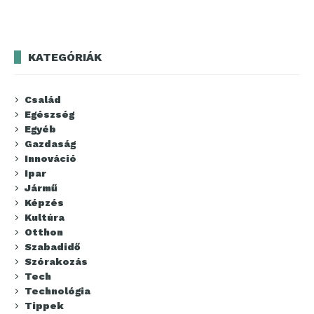
KATEGÓRIÁK
Család
Egészség
Egyéb
Gazdaság
Innováció
Ipar
Jármű
Képzés
Kultúra
Otthon
Szabadidő
Szórakozás
Tech
Technológia
Tippek