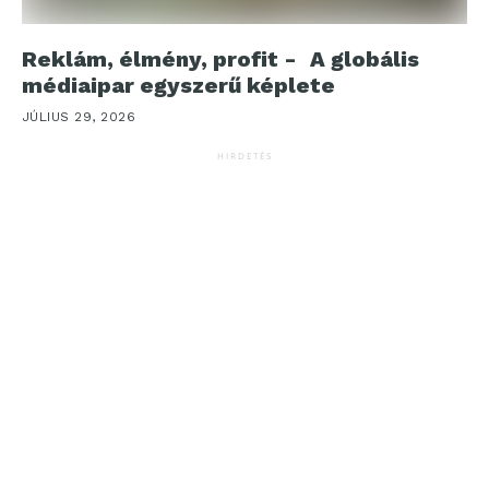
Reklám, élmény, profit - A globális
médiaipar egyszerű képlete
JÚLIUS 29, 2026
HIRDETÉS