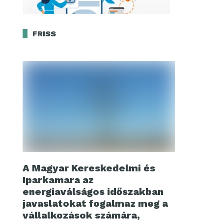
FRISS
A Magyar Kereskedelmi és
Iparkamara az
energiaválságos időszakban
javaslatokat fogalmaz meg a
vállalkozások számára,