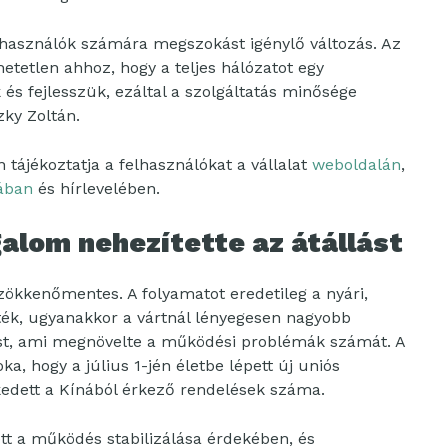
használók számára megszokást igénylő változás. Az
etlen ahhoz, hogy a teljes hálózatot egy
s fejlesszük, ezáltal a szolgáltatás minősége
ky Zoltán.
tájékoztatja a felhasználókat a vállalat
weboldalán
,
ában
és hírlevelében.
alom nehezítette az átállást
zökkenőmentes. A folyamatot eredetileg a nyári,
ék, ugyanakkor a vártnál lényegesen nagyobb
st, ami megnövelte a működési problémák számát. A
ka, hogy a július 1-jén életbe lépett új uniós
edett a Kínából érkező rendelések száma.
tt a működés stabilizálása érdekében, és