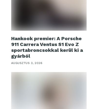
Hankook premier: A Porsche
911 Carrera Ventus S1 Evo Z
sportabroncsokkal kerül ki a
gyárból
AUGUSZTUS 3, 2026