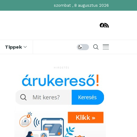
szombat , 8 augusztus 2026
Tippek
HIRDETÉS