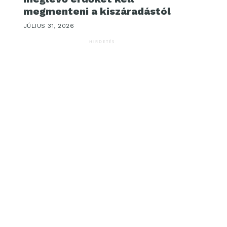
megmenteni a kiszáradástól
JÚLIUS 31, 2026
HIRDETÉS